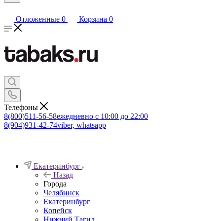
Отложенные
0
Корзина
0
Телефоны
8(800)511-56-58
ежедневно с 10:00 до 22:00
8(904)931-42-74
viber, whatsapp
Екатеринбург
Назад
Города
Челябинск
Екатеринбург
Копейск
Нижний Тагил