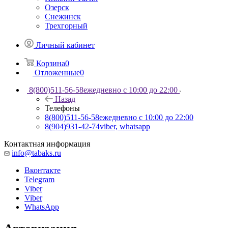
Озерск
Снежинск
Трехгорный
Личный кабинет
Корзина
0
Отложенные
0
8(800)511-56-58
ежедневно с 10:00 до 22:00
Назад
Телефоны
8(800)511-56-58
ежедневно с 10:00 до 22:00
8(904)931-42-74
viber, whatsapp
Контактная информация
info@tabaks.ru
Вконтакте
Telegram
Viber
Viber
WhatsApp