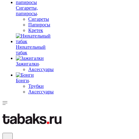
Сигареты,
папиросы
Сигареты
Папиросы
Кретек
Нюхательный
табак
Зажигалки
Аксессуары
Бонги
Трубки
Аксессуары