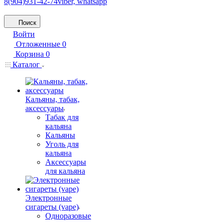
8(904)931-42-74
viber, whatsapp
Поиск
Войти
Отложенные
0
Корзина
0
Каталог
Кальяны, табак,
аксессуары
Табак для
кальяна
Кальяны
Уголь для
кальяна
Аксессуары
для кальяна
Электронные
сигареты (vape)
Одноразовые