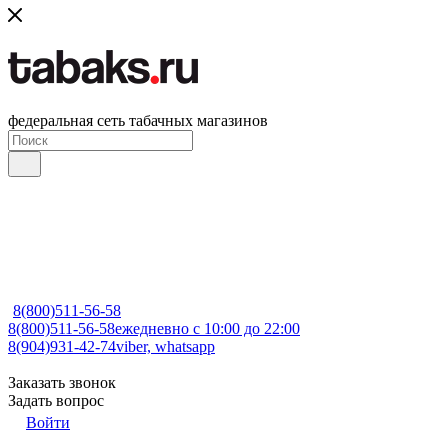
федеральная сеть табачных магазинов
8(800)511-56-58
8(800)511-56-58
ежедневно с 10:00 до 22:00
8(904)931-42-74
viber, whatsapp
Заказать звонок
Задать вопрос
Войти