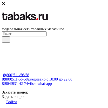
федеральная сеть табачных магазинов
8(800)511-56-58
8(800)511-56-58
ежедневно с 10:00 до 22:00
8(904)931-42-74
viber, whatsapp
Заказать звонок
Задать вопрос
Войти