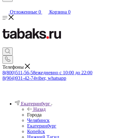
Отложенные
0
Корзина
0
Телефоны
8(800)511-56-58
ежедневно с 10:00 до 22:00
8(904)931-42-74
viber, whatsapp
Екатеринбург
Назад
Города
Челябинск
Екатеринбург
Копейск
Нижний Тагил