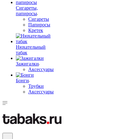
Сигареты,
папиросы
Сигареты
Папиросы
Кретек
Нюхательный
табак
Зажигалки
Аксессуары
Бонги
Трубки
Аксессуары