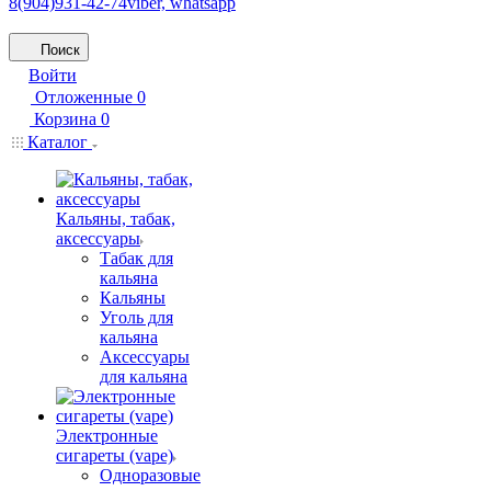
8(904)931-42-74
viber, whatsapp
Поиск
Войти
Отложенные
0
Корзина
0
Каталог
Кальяны, табак,
аксессуары
Табак для
кальяна
Кальяны
Уголь для
кальяна
Аксессуары
для кальяна
Электронные
сигареты (vape)
Одноразовые