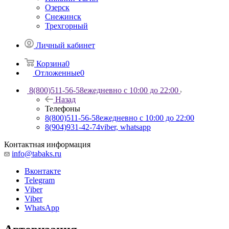
Озерск
Снежинск
Трехгорный
Личный кабинет
Корзина
0
Отложенные
0
8(800)511-56-58
ежедневно с 10:00 до 22:00
Назад
Телефоны
8(800)511-56-58
ежедневно с 10:00 до 22:00
8(904)931-42-74
viber, whatsapp
Контактная информация
info@tabaks.ru
Вконтакте
Telegram
Viber
Viber
WhatsApp