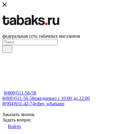
федеральная сеть табачных магазинов
8(800)511-56-58
8(800)511-56-58
ежедневно с 10:00 до 22:00
8(904)931-42-74
viber, whatsapp
Заказать звонок
Задать вопрос
Войти