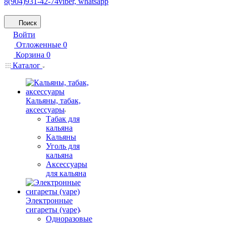
8(904)931-42-74
viber, whatsapp
Поиск
Войти
Отложенные
0
Корзина
0
Каталог
Кальяны, табак,
аксессуары
Табак для
кальяна
Кальяны
Уголь для
кальяна
Аксессуары
для кальяна
Электронные
сигареты (vape)
Одноразовые