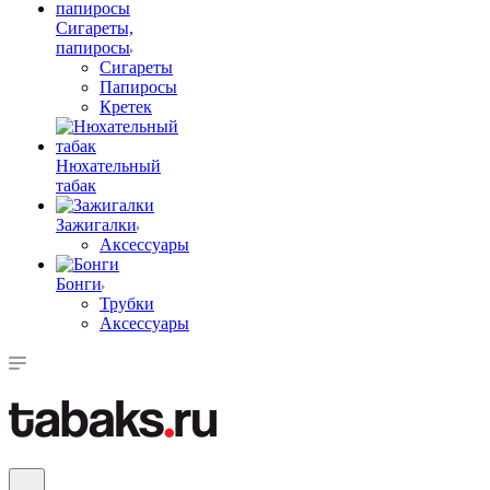
Сигареты,
папиросы
Сигареты
Папиросы
Кретек
Нюхательный
табак
Зажигалки
Аксессуары
Бонги
Трубки
Аксессуары