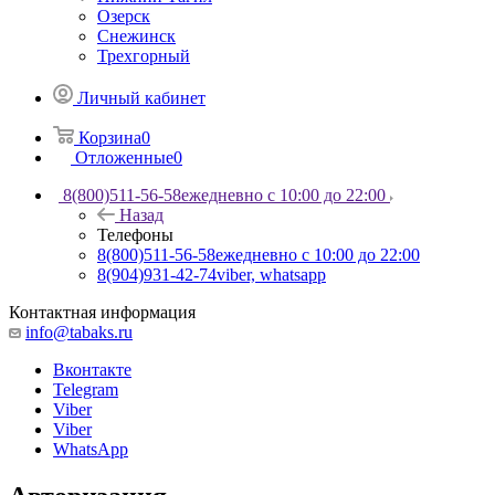
Озерск
Снежинск
Трехгорный
Личный кабинет
Корзина
0
Отложенные
0
8(800)511-56-58
ежедневно с 10:00 до 22:00
Назад
Телефоны
8(800)511-56-58
ежедневно с 10:00 до 22:00
8(904)931-42-74
viber, whatsapp
Контактная информация
info@tabaks.ru
Вконтакте
Telegram
Viber
Viber
WhatsApp