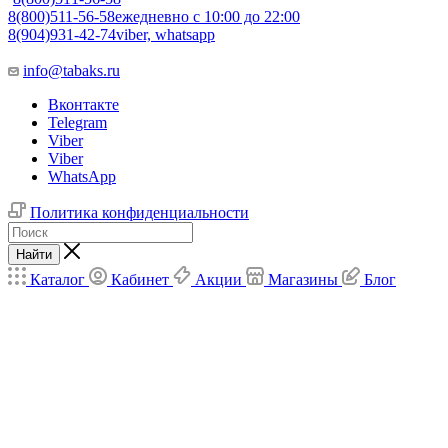
8(800)511-56-58
ежедневно с 10:00 до 22:00
8(904)931-42-74
viber, whatsapp
info@tabaks.ru
Вконтакте
Telegram
Viber
Viber
WhatsApp
Политика конфиденциальности
Найти
Каталог
Кабинет
Акции
Магазины
Блог