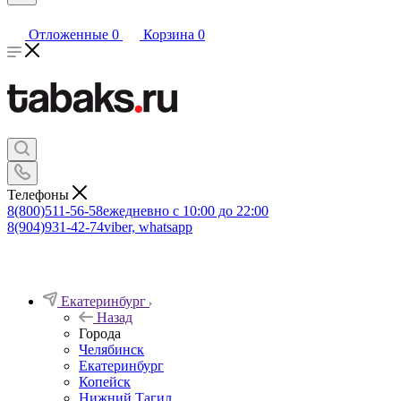
Отложенные
0
Корзина
0
Телефоны
8(800)511-56-58
ежедневно с 10:00 до 22:00
8(904)931-42-74
viber, whatsapp
Екатеринбург
Назад
Города
Челябинск
Екатеринбург
Копейск
Нижний Тагил