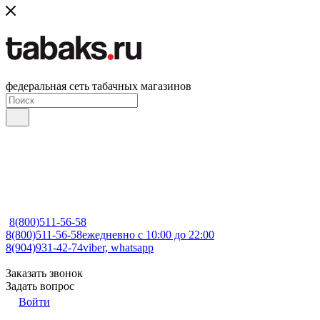
федеральная сеть табачных магазинов
8(800)511-56-58
8(800)511-56-58
ежедневно с 10:00 до 22:00
8(904)931-42-74
viber, whatsapp
Заказать звонок
Задать вопрос
Войти