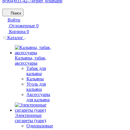
8(904)931-42-74
viber, whatsapp
Поиск
Войти
Отложенные
0
Корзина
0
Каталог
Кальяны, табак,
аксессуары
Табак для
кальяна
Кальяны
Уголь для
кальяна
Аксессуары
для кальяна
Электронные
сигареты (vape)
Одноразовые