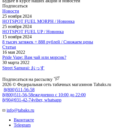
Будьте в курсе наших акций и новостей
Подписаться
Новости
25 ноября 2024
HOTSPOT FUEL MORPH / Новинка
25 ноября 2024
HOTSPOT FUEL UP / Новинка
15 ноября 2024
8 тысяч затяжек = 888 рублей / Снижаем цены
Статьи
16 мая 2022
Pride Vape: Вам чай или морсик?
30 марта 2022
Street Samurai: おっす
Подписаться на рассылку
2026 © Федеральная сеть табачных магазинов Tabaks.ru
8(800)511-56-58
8(800)511-56-58
ежедневно с 10:00 до 22:00
8(904)931-42-74
viber, whatsapp
info@tabaks.ru
Вконтакте
Telegram