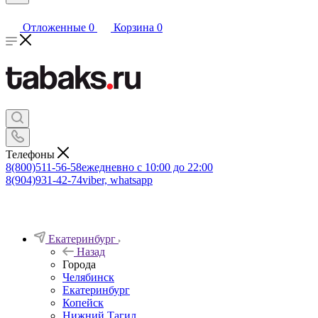
Отложенные
0
Корзина
0
Телефоны
8(800)511-56-58
ежедневно с 10:00 до 22:00
8(904)931-42-74
viber, whatsapp
Екатеринбург
Назад
Города
Челябинск
Екатеринбург
Копейск
Нижний Тагил