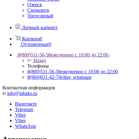
Озерск
Снежинск
Трехгорный
Личный кабинет
Корзина
0
Отложенные
0
8(800)511-56-58
ежедневно с 10:00 до 22:00
Назад
Телефоны
8(800)511-56-58
ежедневно с 10:00 до 22:00
8(904)931-42-74
viber, whatsapp
Контактная информация
info@tabaks.ru
Вконтакте
Telegram
Viber
Viber
WhatsApp