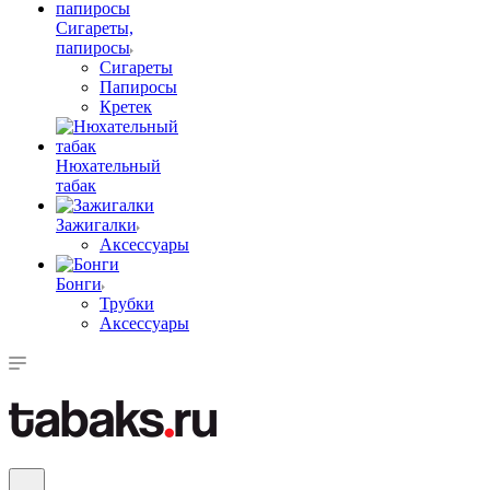
Сигареты,
папиросы
Сигареты
Папиросы
Кретек
Нюхательный
табак
Зажигалки
Аксессуары
Бонги
Трубки
Аксессуары