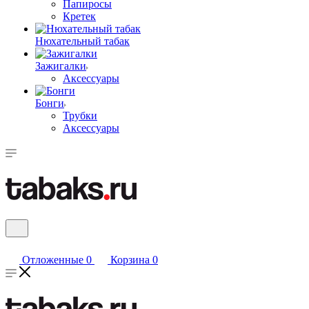
Папиросы
Кретек
Нюхательный табак
Зажигалки
Аксессуары
Бонги
Трубки
Аксессуары
Отложенные
0
Корзина
0