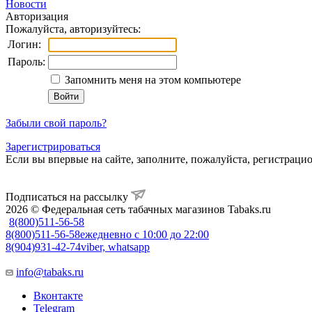
Новости
Авторизация
Пожалуйста, авторизуйтесь:
Логин:
Пароль:
Запомнить меня на этом компьютере
Забыли свой пароль?
Зарегистрироваться
Если вы впервые на сайте, заполните, пожалуйста, регистраци
Подписаться на рассылку
2026 © Федеральная сеть табачных магазинов Tabaks.ru
8(800)511-56-58
8(800)511-56-58
ежедневно с 10:00 до 22:00
8(904)931-42-74
viber, whatsapp
info@tabaks.ru
Вконтакте
Telegram