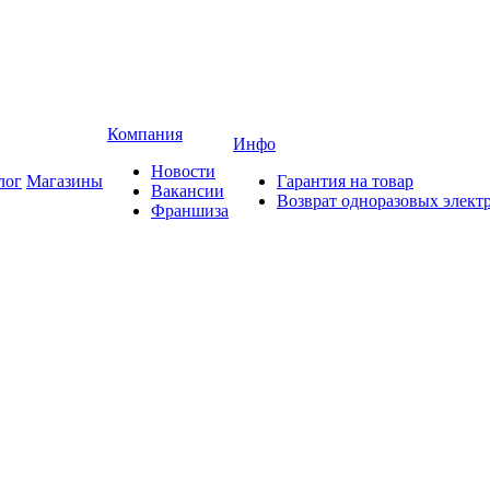
Компания
Инфо
Новости
лог
Магазины
Гарантия на товар
Вакансии
Возврат одноразовых элект
Франшиза