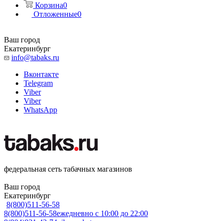
Корзина
0
Отложенные
0
Ваш город
Екатеринбург
info@tabaks.ru
Вконтакте
Telegram
Viber
Viber
WhatsApp
федеральная сеть табачных магазинов
Ваш город
Екатеринбург
8(800)511-56-58
8(800)511-56-58
ежедневно с 10:00 до 22:00