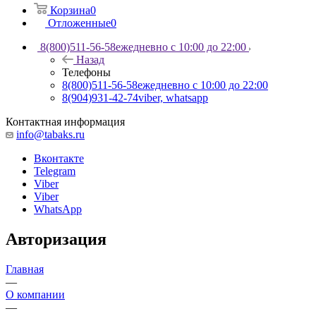
Корзина
0
Отложенные
0
8(800)511-56-58
ежедневно с 10:00 до 22:00
Назад
Телефоны
8(800)511-56-58
ежедневно с 10:00 до 22:00
8(904)931-42-74
viber, whatsapp
Контактная информация
info@tabaks.ru
Вконтакте
Telegram
Viber
Viber
WhatsApp
Авторизация
Главная
—
О компании
—