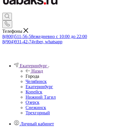
Телефоны
8(800)511-56-58
ежедневно с 10:00 до 22:00
8(904)931-42-74
viber, whatsapp
Екатеринбург
Назад
Города
Челябинск
Екатеринбург
Копейск
Нижний Тагил
Озерск
Снежинск
Трехгорный
Личный кабинет