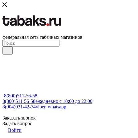
федеральная сеть табачных магазинов
8(800)511-56-58
8(800)511-56-58
ежедневно с 10:00 до 22:00
8(904)931-42-74
viber, whatsapp
Заказать звонок
Задать вопрос
Войти