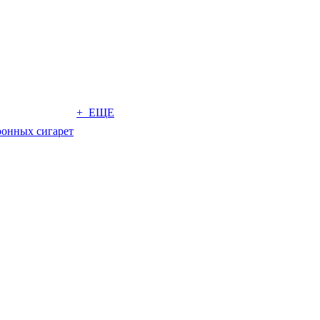
+ ЕЩЕ
ронных сигарет