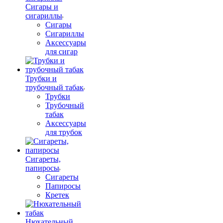
Сигары и
сигариллы
Сигары
Сигариллы
Аксессуары
для сигар
Трубки и
трубочный табак
Трубки
Трубочный
табак
Аксессуары
для трубок
Сигареты,
папиросы
Сигареты
Папиросы
Кретек
Нюхательный