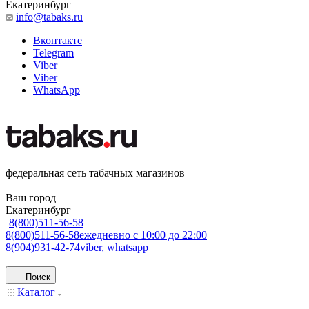
Екатеринбург
info@tabaks.ru
Вконтакте
Telegram
Viber
Viber
WhatsApp
федеральная сеть табачных магазинов
Ваш город
Екатеринбург
8(800)511-56-58
8(800)511-56-58
ежедневно с 10:00 до 22:00
8(904)931-42-74
viber, whatsapp
Поиск
Каталог