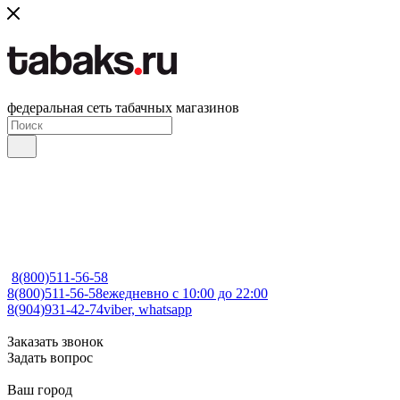
федеральная сеть табачных магазинов
8(800)511-56-58
8(800)511-56-58
ежедневно с 10:00 до 22:00
8(904)931-42-74
viber, whatsapp
Заказать звонок
Задать вопрос
Ваш город