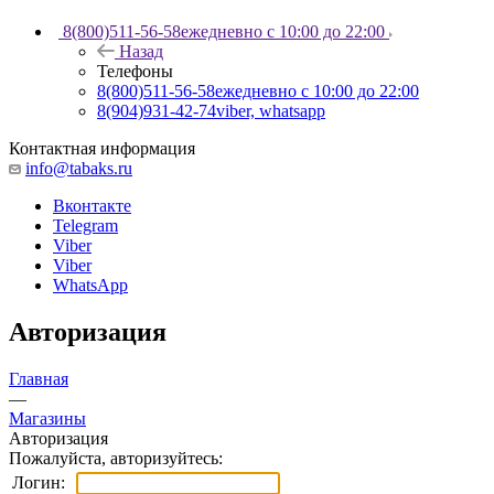
8(800)511-56-58
ежедневно с 10:00 до 22:00
Назад
Телефоны
8(800)511-56-58
ежедневно с 10:00 до 22:00
8(904)931-42-74
viber, whatsapp
Контактная информация
info@tabaks.ru
Вконтакте
Telegram
Viber
Viber
WhatsApp
Авторизация
Главная
—
Магазины
Авторизация
Пожалуйста, авторизуйтесь:
Логин: