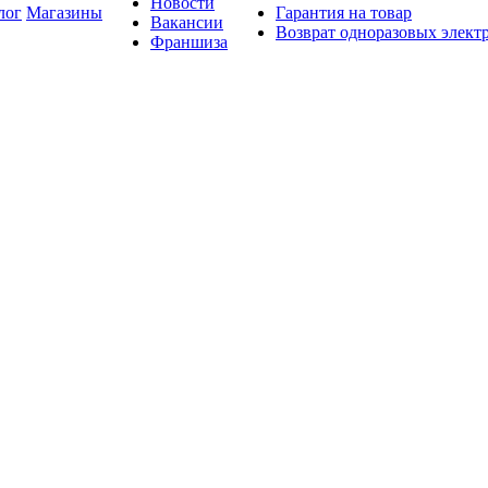
Новости
лог
Магазины
Гарантия на товар
Вакансии
Возврат одноразовых элект
Франшиза