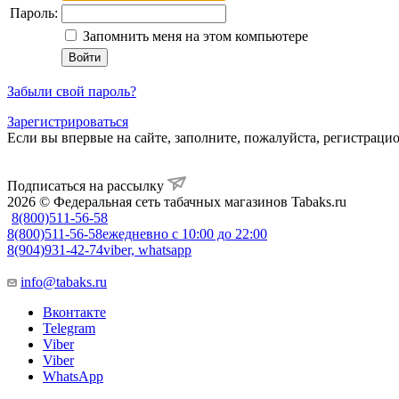
Пароль:
Запомнить меня на этом компьютере
Забыли свой пароль?
Зарегистрироваться
Если вы впервые на сайте, заполните, пожалуйста, регистраци
Подписаться на рассылку
2026 © Федеральная сеть табачных магазинов Tabaks.ru
8(800)511-56-58
8(800)511-56-58
ежедневно с 10:00 до 22:00
8(904)931-42-74
viber, whatsapp
info@tabaks.ru
Вконтакте
Telegram
Viber
Viber
WhatsApp