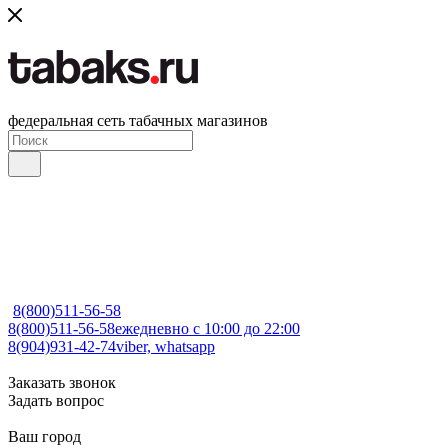
федеральная сеть табачных магазинов
8(800)511-56-58
8(800)511-56-58
ежедневно с 10:00 до 22:00
8(904)931-42-74
viber, whatsapp
Заказать звонок
Задать вопрос
Ваш город