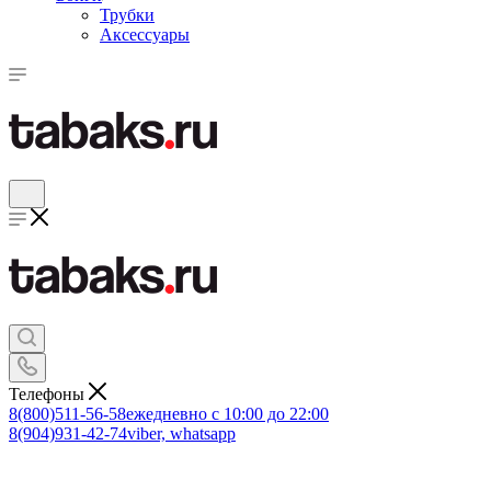
Трубки
Аксессуары
Телефоны
8(800)511-56-58
ежедневно с 10:00 до 22:00
8(904)931-42-74
viber, whatsapp