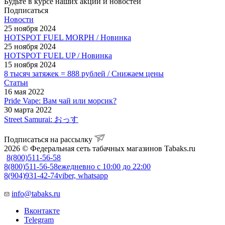
Будьте в курсе наших акций и новостей
Подписаться
Новости
25 ноября 2024
HOTSPOT FUEL MORPH / Новинка
25 ноября 2024
HOTSPOT FUEL UP / Новинка
15 ноября 2024
8 тысяч затяжек = 888 рублей / Снижаем цены
Статьи
16 мая 2022
Pride Vape: Вам чай или морсик?
30 марта 2022
Street Samurai: おっす
Подписаться на рассылку
2026 © Федеральная сеть табачных магазинов Tabaks.ru
8(800)511-56-58
8(800)511-56-58
ежедневно с 10:00 до 22:00
8(904)931-42-74
viber, whatsapp
info@tabaks.ru
Вконтакте
Telegram