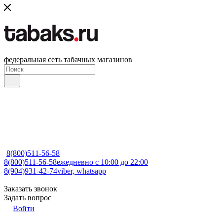
федеральная сеть табачных магазинов
8(800)511-56-58
8(800)511-56-58
ежедневно с 10:00 до 22:00
8(904)931-42-74
viber, whatsapp
Заказать звонок
Задать вопрос
Войти