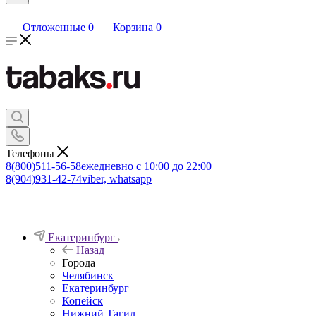
Отложенные
0
Корзина
0
Телефоны
8(800)511-56-58
ежедневно с 10:00 до 22:00
8(904)931-42-74
viber, whatsapp
Екатеринбург
Назад
Города
Челябинск
Екатеринбург
Копейск
Нижний Тагил