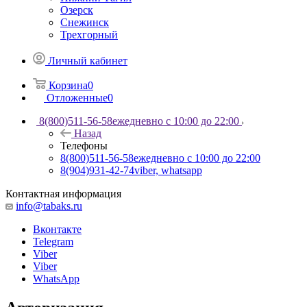
Озерск
Снежинск
Трехгорный
Личный кабинет
Корзина
0
Отложенные
0
8(800)511-56-58
ежедневно с 10:00 до 22:00
Назад
Телефоны
8(800)511-56-58
ежедневно с 10:00 до 22:00
8(904)931-42-74
viber, whatsapp
Контактная информация
info@tabaks.ru
Вконтакте
Telegram
Viber
Viber
WhatsApp