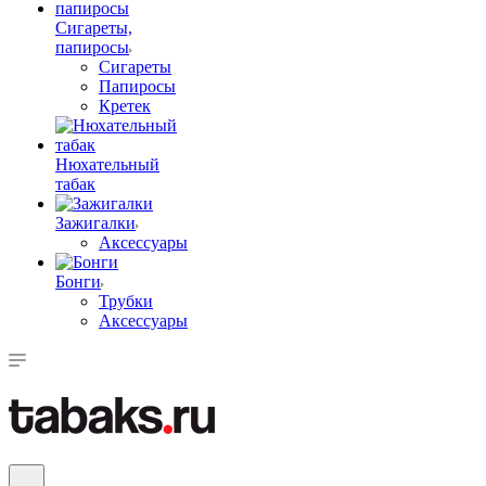
Сигареты,
папиросы
Сигареты
Папиросы
Кретек
Нюхательный
табак
Зажигалки
Аксессуары
Бонги
Трубки
Аксессуары