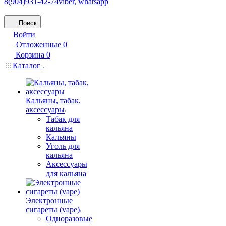
8(904)931-42-74
viber, whatsapp
Поиск
Войти
Отложенные
0
Корзина
0
Каталог
Кальяны, табак,
аксессуары
Табак для
кальяна
Кальяны
Уголь для
кальяна
Аксессуары
для кальяна
Электронные
сигареты (vape)
Одноразовые