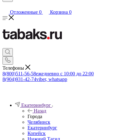
Отложенные
0
Корзина
0
Телефоны
8(800)511-56-58
ежедневно с 10:00 до 22:00
8(904)931-42-74
viber, whatsapp
Екатеринбург
Назад
Города
Челябинск
Екатеринбург
Копейск
Нижний Тагил