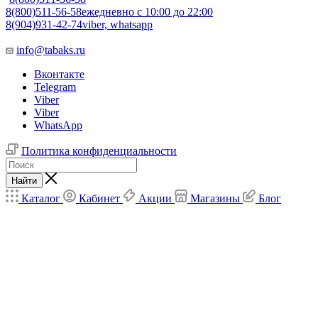
8(800)511-56-58
ежедневно с 10:00 до 22:00
8(904)931-42-74
viber, whatsapp
info@tabaks.ru
Вконтакте
Telegram
Viber
Viber
WhatsApp
Политика конфиденциальности
Найти
Каталог
Кабинет
Акции
Магазины
Блог