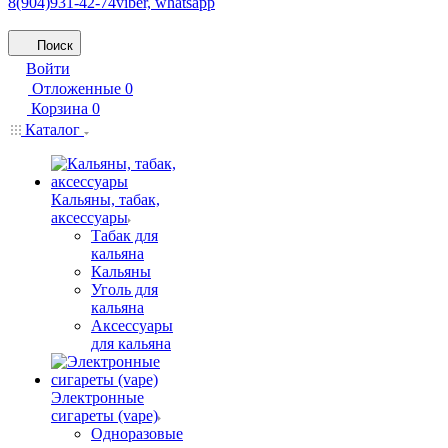
8(904)931-42-74
viber, whatsapp
Поиск
Войти
Отложенные
0
Корзина
0
Каталог
Кальяны, табак,
аксессуары
Табак для
кальяна
Кальяны
Уголь для
кальяна
Аксессуары
для кальяна
Электронные
сигареты (vape)
Одноразовые