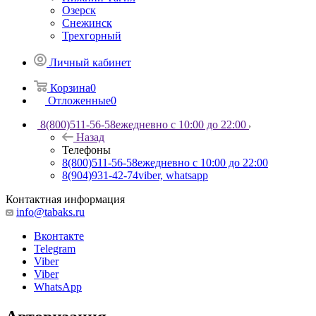
Озерск
Снежинск
Трехгорный
Личный кабинет
Корзина
0
Отложенные
0
8(800)511-56-58
ежедневно с 10:00 до 22:00
Назад
Телефоны
8(800)511-56-58
ежедневно с 10:00 до 22:00
8(904)931-42-74
viber, whatsapp
Контактная информация
info@tabaks.ru
Вконтакте
Telegram
Viber
Viber
WhatsApp