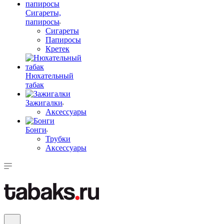
Сигареты,
папиросы
Сигареты
Папиросы
Кретек
Нюхательный
табак
Зажигалки
Аксессуары
Бонги
Трубки
Аксессуары