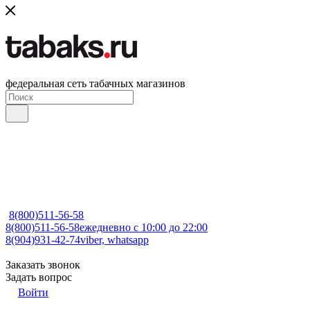
федеральная сеть табачных магазинов
8(800)511-56-58
8(800)511-56-58
ежедневно с 10:00 до 22:00
8(904)931-42-74
viber, whatsapp
Заказать звонок
Задать вопрос
Войти