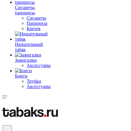
Сигареты,
папиросы
Сигареты
Папиросы
Кретек
Нюхательный
табак
Зажигалки
Аксессуары
Бонги
Трубки
Аксессуары