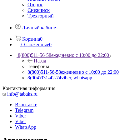
Озерск
Снежинск
Трехгорный
Личный кабинет
Корзина
0
Отложенные
0
8(800)511-56-58
ежедневно с 10:00 до 22:00
Назад
Телефоны
8(800)511-56-58
ежедневно с 10:00 до 22:00
8(904)931-42-74
viber, whatsapp
Контактная информация
info@tabaks.ru
Вконтакте
Telegram
Viber
Viber
WhatsApp