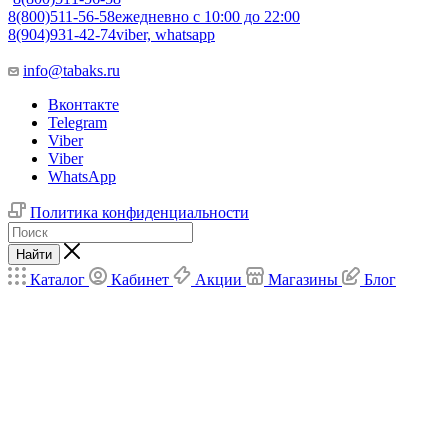
8(800)511-56-58
ежедневно с 10:00 до 22:00
8(904)931-42-74
viber, whatsapp
info@tabaks.ru
Вконтакте
Telegram
Viber
Viber
WhatsApp
Политика конфиденциальности
Найти
Каталог
Кабинет
Акции
Магазины
Блог