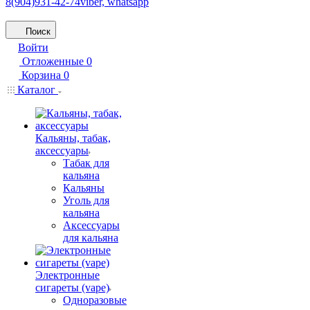
8(904)931-42-74
viber, whatsapp
Поиск
Войти
Отложенные
0
Корзина
0
Каталог
Кальяны, табак,
аксессуары
Табак для
кальяна
Кальяны
Уголь для
кальяна
Аксессуары
для кальяна
Электронные
сигареты (vape)
Одноразовые