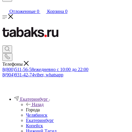
Отложенные
0
Корзина
0
Телефоны
8(800)511-56-58
ежедневно с 10:00 до 22:00
8(904)931-42-74
viber, whatsapp
Екатеринбург
Назад
Города
Челябинск
Екатеринбург
Копейск
Нижний Тагил