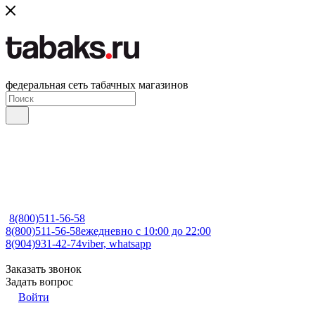
федеральная сеть табачных магазинов
8(800)511-56-58
8(800)511-56-58
ежедневно с 10:00 до 22:00
8(904)931-42-74
viber, whatsapp
Заказать звонок
Задать вопрос
Войти