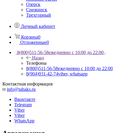
Озерск
Снежинск
Трехгорный
Личный кабинет
Корзина
0
Отложенные
0
8(800)511-56-58
ежедневно с 10:00 до 22:00
Назад
Телефоны
8(800)511-56-58
ежедневно с 10:00 до 22:00
8(904)931-42-74
viber, whatsapp
Контактная информация
info@tabaks.ru
Вконтакте
Telegram
Viber
Viber
WhatsApp