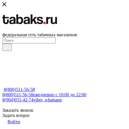
федеральная сеть табачных магазинов
8(800)511-56-58
8(800)511-56-58
ежедневно с 10:00 до 22:00
8(904)931-42-74
viber, whatsapp
Заказать звонок
Задать вопрос
Войти