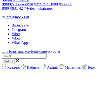
8(800)511-56-58
ежедневно с 10:00 до 22:00
8(904)931-42-74
viber, whatsapp
info@tabaks.ru
Вконтакте
Telegram
Viber
Viber
WhatsApp
Политика конфиденциальности
Найти
Каталог
Кабинет
Акции
Магазины
Блог