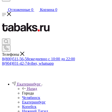
Отложенные
0
Корзина
0
Телефоны
8(800)511-56-58
ежедневно с 10:00 до 22:00
8(904)931-42-74
viber, whatsapp
Екатеринбург
Назад
Города
Челябинск
Екатеринбург
Копейск
Нижний Тагил