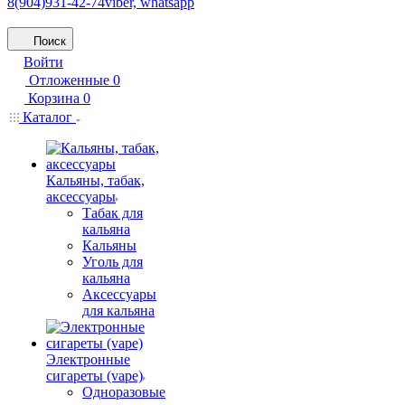
8(904)931-42-74
viber, whatsapp
Поиск
Войти
Отложенные
0
Корзина
0
Каталог
Кальяны, табак,
аксессуары
Табак для
кальяна
Кальяны
Уголь для
кальяна
Аксессуары
для кальяна
Электронные
сигареты (vape)
Одноразовые