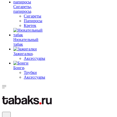
Сигареты,
папиросы
Сигареты
Папиросы
Кретек
Нюхательный
табак
Зажигалки
Аксессуары
Бонги
Трубки
Аксессуары