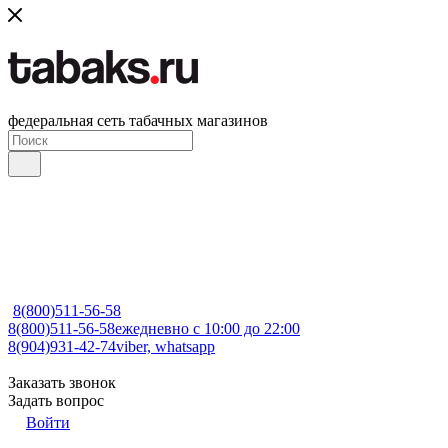
федеральная сеть табачных магазинов
8(800)511-56-58
8(800)511-56-58
ежедневно с 10:00 до 22:00
8(904)931-42-74
viber, whatsapp
Заказать звонок
Задать вопрос
Войти