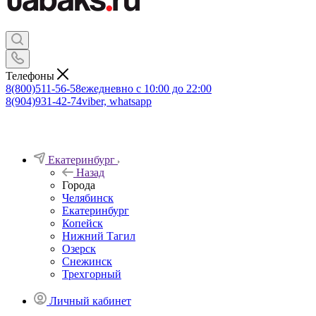
Телефоны
8(800)511-56-58
ежедневно с 10:00 до 22:00
8(904)931-42-74
viber, whatsapp
Екатеринбург
Назад
Города
Челябинск
Екатеринбург
Копейск
Нижний Тагил
Озерск
Снежинск
Трехгорный
Личный кабинет