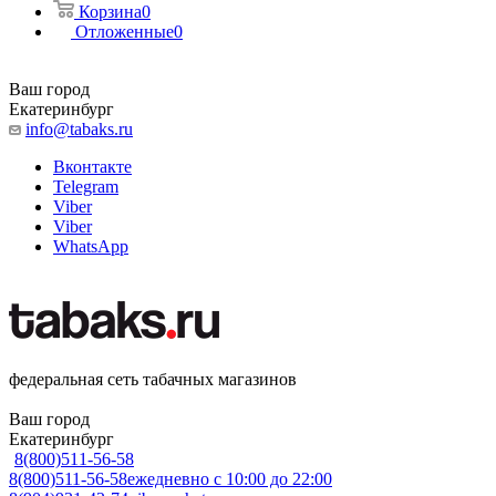
Корзина
0
Отложенные
0
Ваш город
Екатеринбург
info@tabaks.ru
Вконтакте
Telegram
Viber
Viber
WhatsApp
федеральная сеть табачных магазинов
Ваш город
Екатеринбург
8(800)511-56-58
8(800)511-56-58
ежедневно с 10:00 до 22:00