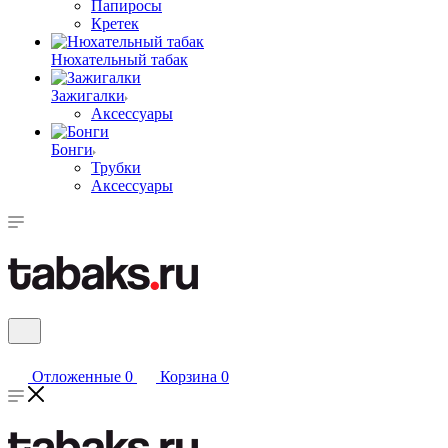
Папиросы
Кретек
Нюхательный табак
Зажигалки
Аксессуары
Бонги
Трубки
Аксессуары
Отложенные
0
Корзина
0