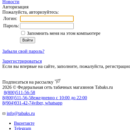
Новости
Авторизация
Пожалуйста, авторизуйтесь:
Логин:
Пароль:
Запомнить меня на этом компьютере
Забыли свой пароль?
Зарегистрироваться
Если вы впервые на сайте, заполните, пожалуйста, регистраци
Подписаться на рассылку
2026 © Федеральная сеть табачных магазинов Tabaks.ru
8(800)511-56-58
8(800)511-56-58
ежедневно с 10:00 до 22:00
8(904)931-42-74
viber, whatsapp
info@tabaks.ru
Вконтакте
Telegram