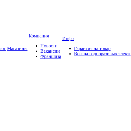
Компания
Инфо
Новости
лог
Магазины
Гарантия на товар
Вакансии
Возврат одноразовых элект
Франшиза