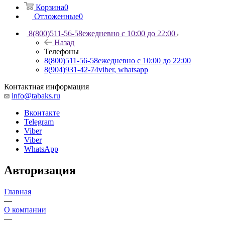
Корзина
0
Отложенные
0
8(800)511-56-58
ежедневно с 10:00 до 22:00
Назад
Телефоны
8(800)511-56-58
ежедневно с 10:00 до 22:00
8(904)931-42-74
viber, whatsapp
Контактная информация
info@tabaks.ru
Вконтакте
Telegram
Viber
Viber
WhatsApp
Авторизация
Главная
—
О компании
—