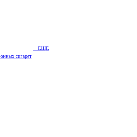
+ ЕЩЕ
ронных сигарет