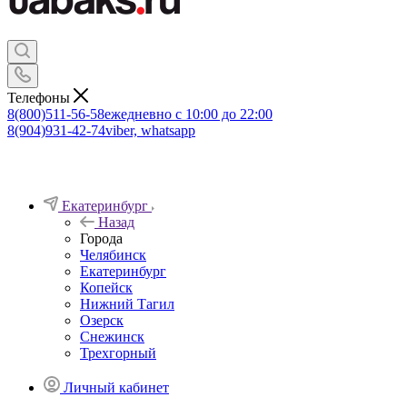
Телефоны
8(800)511-56-58
ежедневно с 10:00 до 22:00
8(904)931-42-74
viber, whatsapp
Екатеринбург
Назад
Города
Челябинск
Екатеринбург
Копейск
Нижний Тагил
Озерск
Снежинск
Трехгорный
Личный кабинет