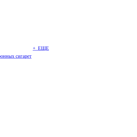
+ ЕЩЕ
ронных сигарет