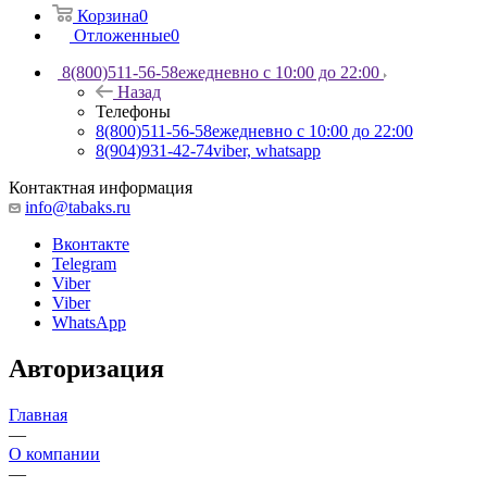
Корзина
0
Отложенные
0
8(800)511-56-58
ежедневно с 10:00 до 22:00
Назад
Телефоны
8(800)511-56-58
ежедневно с 10:00 до 22:00
8(904)931-42-74
viber, whatsapp
Контактная информация
info@tabaks.ru
Вконтакте
Telegram
Viber
Viber
WhatsApp
Авторизация
Главная
—
О компании
—