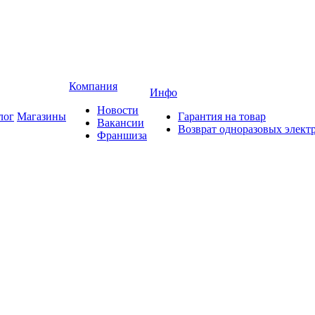
Компания
Инфо
Новости
лог
Магазины
Гарантия на товар
Вакансии
Возврат одноразовых элект
Франшиза