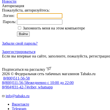
Новости
Авторизация
Пожалуйста, авторизуйтесь:
Логин:
Пароль:
Запомнить меня на этом компьютере
Забыли свой пароль?
Зарегистрироваться
Если вы впервые на сайте, заполните, пожалуйста, регистраци
Подписаться на рассылку
2026 © Федеральная сеть табачных магазинов Tabaks.ru
8(800)511-56-58
8(800)511-56-58
ежедневно с 10:00 до 22:00
8(904)931-42-74
viber, whatsapp
info@tabaks.ru
Вконтакте
Telegram