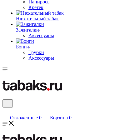
Папиросы
Кретек
Нюхательный табак
Зажигалки
Аксессуары
Бонги
Трубки
Аксессуары
Отложенные
0
Корзина
0