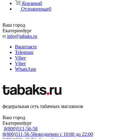
Корзина
0
Отложенные
0
Ваш город
Екатеринбург
info@tabaks.ru
Вконтакте
Telegram
Viber
Viber
WhatsApp
федеральная сеть табачных магазинов
Ваш город
Екатеринбург
8(800)511-56-58
8(800)511-56-58
ежедневно с 10:00 до 22:00