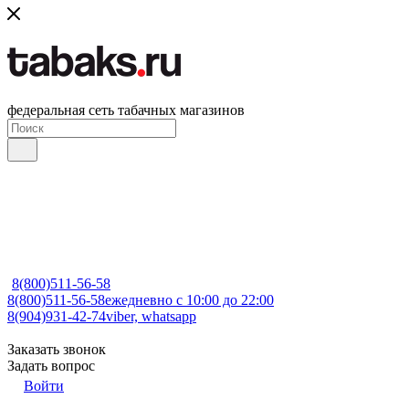
федеральная сеть табачных магазинов
8(800)511-56-58
8(800)511-56-58
ежедневно с 10:00 до 22:00
8(904)931-42-74
viber, whatsapp
Заказать звонок
Задать вопрос
Войти