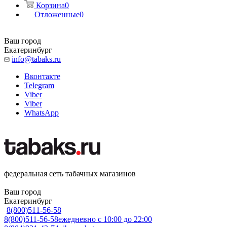
Корзина
0
Отложенные
0
Ваш город
Екатеринбург
info@tabaks.ru
Вконтакте
Telegram
Viber
Viber
WhatsApp
федеральная сеть табачных магазинов
Ваш город
Екатеринбург
8(800)511-56-58
8(800)511-56-58
ежедневно с 10:00 до 22:00