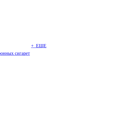
+ ЕЩЕ
ронных сигарет