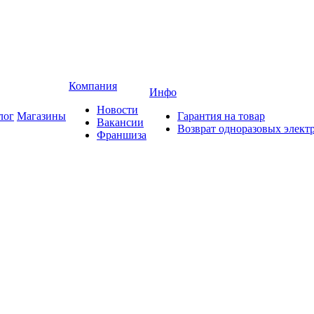
Компания
Инфо
Новости
лог
Магазины
Гарантия на товар
Вакансии
Возврат одноразовых элект
Франшиза