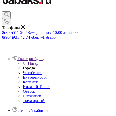
Телефоны
8(800)511-56-58
ежедневно с 10:00 до 22:00
8(904)931-42-74
viber, whatsapp
Екатеринбург
Назад
Города
Челябинск
Екатеринбург
Копейск
Нижний Тагил
Озерск
Снежинск
Трехгорный
Личный кабинет