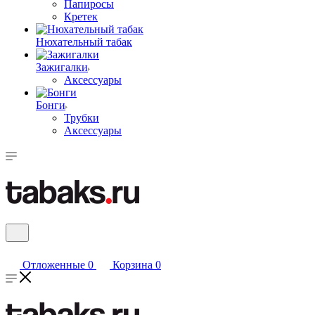
Папиросы
Кретек
Нюхательный табак
Зажигалки
Аксессуары
Бонги
Трубки
Аксессуары
Отложенные
0
Корзина
0