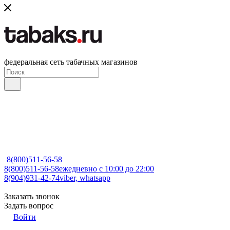
федеральная сеть табачных магазинов
8(800)511-56-58
8(800)511-56-58
ежедневно с 10:00 до 22:00
8(904)931-42-74
viber, whatsapp
Заказать звонок
Задать вопрос
Войти