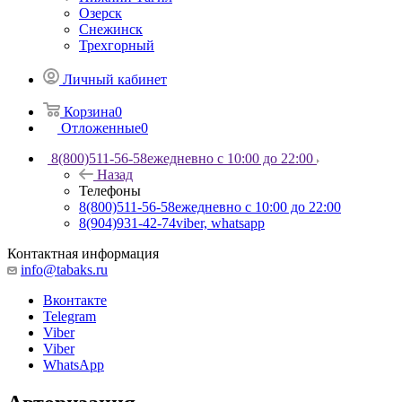
Озерск
Снежинск
Трехгорный
Личный кабинет
Корзина
0
Отложенные
0
8(800)511-56-58
ежедневно с 10:00 до 22:00
Назад
Телефоны
8(800)511-56-58
ежедневно с 10:00 до 22:00
8(904)931-42-74
viber, whatsapp
Контактная информация
info@tabaks.ru
Вконтакте
Telegram
Viber
Viber
WhatsApp