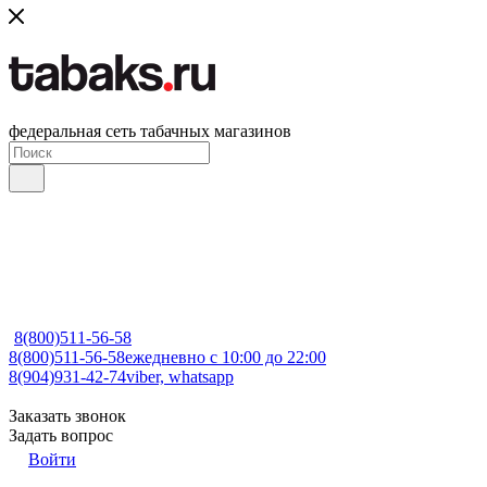
федеральная сеть табачных магазинов
8(800)511-56-58
8(800)511-56-58
ежедневно с 10:00 до 22:00
8(904)931-42-74
viber, whatsapp
Заказать звонок
Задать вопрос
Войти