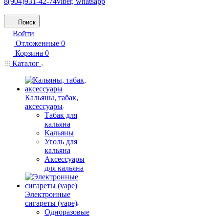
8(904)931-42-74
viber, whatsapp
Поиск
Войти
Отложенные
0
Корзина
0
Каталог
Кальяны, табак,
аксессуары
Табак для
кальяна
Кальяны
Уголь для
кальяна
Аксессуары
для кальяна
Электронные
сигареты (vape)
Одноразовые