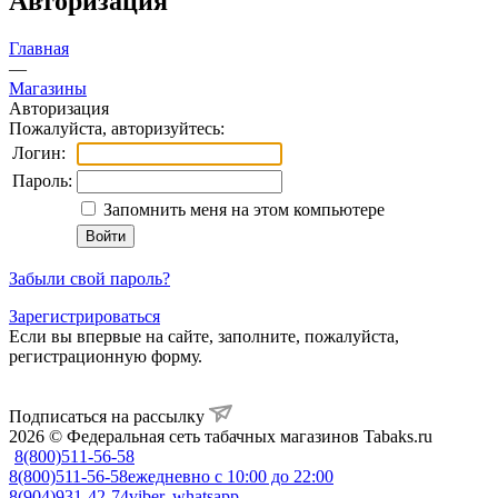
Авторизация
Главная
—
Магазины
Авторизация
Пожалуйста, авторизуйтесь:
Логин:
Пароль:
Запомнить меня на этом компьютере
Забыли свой пароль?
Зарегистрироваться
Если вы впервые на сайте, заполните, пожалуйста,
регистрационную форму.
Подписаться на рассылку
2026 © Федеральная сеть табачных магазинов Tabaks.ru
8(800)511-56-58
8(800)511-56-58
ежедневно с 10:00 до 22:00
8(904)931-42-74
viber, whatsapp