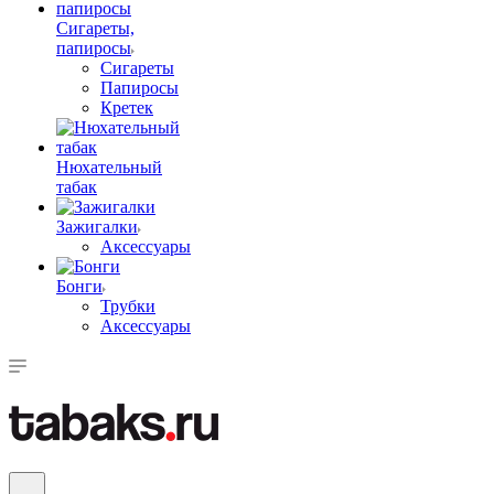
Сигареты,
папиросы
Сигареты
Папиросы
Кретек
Нюхательный
табак
Зажигалки
Аксессуары
Бонги
Трубки
Аксессуары