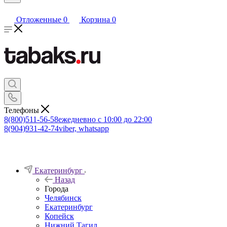
Отложенные
0
Корзина
0
Телефоны
8(800)511-56-58
ежедневно с 10:00 до 22:00
8(904)931-42-74
viber, whatsapp
Екатеринбург
Назад
Города
Челябинск
Екатеринбург
Копейск
Нижний Тагил