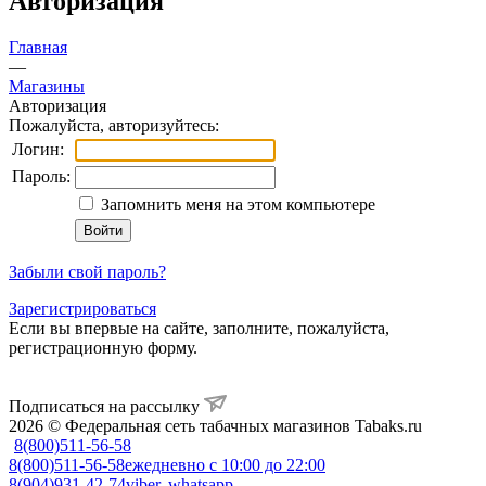
Авторизация
Главная
—
Магазины
Авторизация
Пожалуйста, авторизуйтесь:
Логин:
Пароль:
Запомнить меня на этом компьютере
Забыли свой пароль?
Зарегистрироваться
Если вы впервые на сайте, заполните, пожалуйста,
регистрационную форму.
Подписаться на рассылку
2026 © Федеральная сеть табачных магазинов Tabaks.ru
8(800)511-56-58
8(800)511-56-58
ежедневно с 10:00 до 22:00
8(904)931-42-74
viber, whatsapp