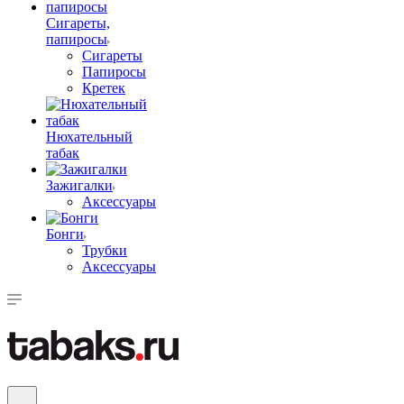
Сигареты,
папиросы
Сигареты
Папиросы
Кретек
Нюхательный
табак
Зажигалки
Аксессуары
Бонги
Трубки
Аксессуары