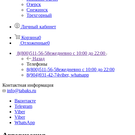
Озерск
Снежинск
Трехгорный
Личный кабинет
Корзина
0
Отложенные
0
8(800)511-56-58
ежедневно с 10:00 до 22:00
Назад
Телефоны
8(800)511-56-58
ежедневно с 10:00 до 22:00
8(904)931-42-74
viber, whatsapp
Контактная информация
info@tabaks.ru
Вконтакте
Telegram
Viber
Viber
WhatsApp