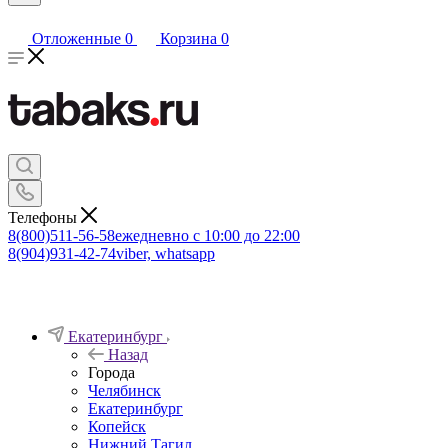
Отложенные
0
Корзина
0
Телефоны
8(800)511-56-58
ежедневно с 10:00 до 22:00
8(904)931-42-74
viber, whatsapp
Екатеринбург
Назад
Города
Челябинск
Екатеринбург
Копейск
Нижний Тагил