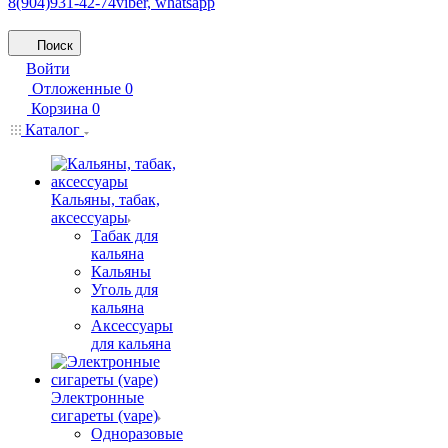
8(904)931-42-74
viber, whatsapp
Поиск
Войти
Отложенные
0
Корзина
0
Каталог
Кальяны, табак,
аксессуары
Табак для
кальяна
Кальяны
Уголь для
кальяна
Аксессуары
для кальяна
Электронные
сигареты (vape)
Одноразовые