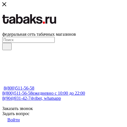
федеральная сеть табачных магазинов
8(800)511-56-58
8(800)511-56-58
ежедневно с 10:00 до 22:00
8(904)931-42-74
viber, whatsapp
Заказать звонок
Задать вопрос
Войти