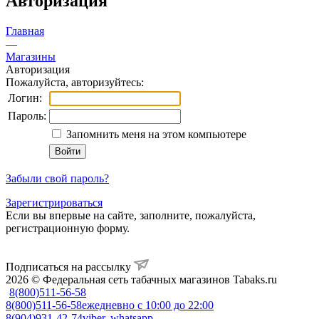
Авторизация
Главная
—
Магазины
Авторизация
Пожалуйста, авторизуйтесь:
Логин:
Пароль:
Запомнить меня на этом компьютере
Забыли свой пароль?
Зарегистрироваться
Если вы впервые на сайте, заполните, пожалуйста,
регистрационную форму.
Подписаться на рассылку
2026 © Федеральная сеть табачных магазинов Tabaks.ru
8(800)511-56-58
8(800)511-56-58
ежедневно с 10:00 до 22:00
8(904)931-42-74
viber, whatsapp