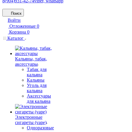
8(904)931-42-74
viber, whatsapp
Поиск
Войти
Отложенные
0
Корзина
0
Каталог
Кальяны, табак,
аксессуары
Табак для
кальяна
Кальяны
Уголь для
кальяна
Аксессуары
для кальяна
Электронные
сигареты (vape)
Одноразовые