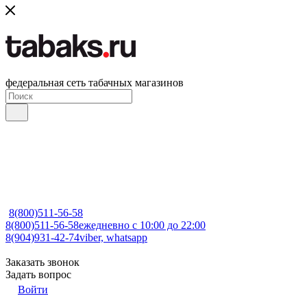
федеральная сеть табачных магазинов
8(800)511-56-58
8(800)511-56-58
ежедневно с 10:00 до 22:00
8(904)931-42-74
viber, whatsapp
Заказать звонок
Задать вопрос
Войти