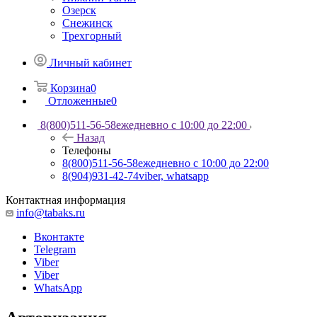
Озерск
Снежинск
Трехгорный
Личный кабинет
Корзина
0
Отложенные
0
8(800)511-56-58
ежедневно с 10:00 до 22:00
Назад
Телефоны
8(800)511-56-58
ежедневно с 10:00 до 22:00
8(904)931-42-74
viber, whatsapp
Контактная информация
info@tabaks.ru
Вконтакте
Telegram
Viber
Viber
WhatsApp