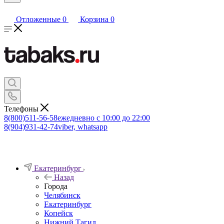
Отложенные
0
Корзина
0
Телефоны
8(800)511-56-58
ежедневно с 10:00 до 22:00
8(904)931-42-74
viber, whatsapp
Екатеринбург
Назад
Города
Челябинск
Екатеринбург
Копейск
Нижний Тагил