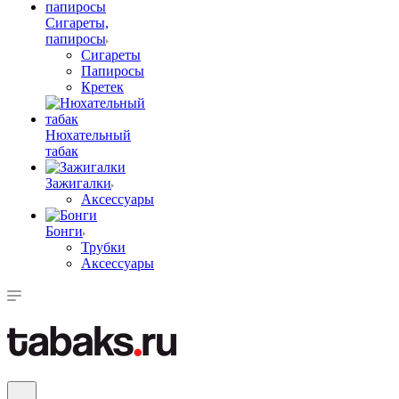
Сигареты,
папиросы
Сигареты
Папиросы
Кретек
Нюхательный
табак
Зажигалки
Аксессуары
Бонги
Трубки
Аксессуары