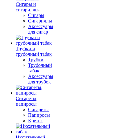
Сигары и
сигариллы
Сигары
Сигариллы
Аксессуары
для сигар
Трубки и
трубочный табак
Трубки
Трубочный
табак
Аксессуары
для трубок
Сигареты,
папиросы
Сигареты
Папиросы
Кретек
Нюхательный