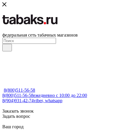
федеральная сеть табачных магазинов
8(800)511-56-58
8(800)511-56-58
ежедневно с 10:00 до 22:00
8(904)931-42-74
viber, whatsapp
Заказать звонок
Задать вопрос
Ваш город