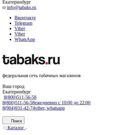
Екатеринбург
info@tabaks.ru
Вконтакте
Telegram
Viber
Viber
WhatsApp
федеральная сеть табачных магазинов
Ваш город
Екатеринбург
8(800)511-56-58
8(800)511-56-58
ежедневно с 10:00 до 22:00
8(904)931-42-74
viber, whatsapp
Поиск
Каталог