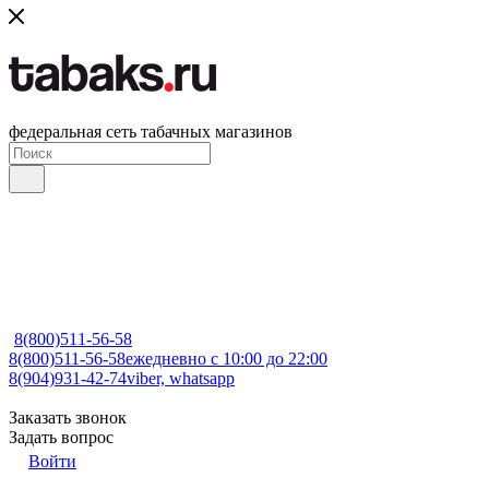
федеральная сеть табачных магазинов
8(800)511-56-58
8(800)511-56-58
ежедневно с 10:00 до 22:00
8(904)931-42-74
viber, whatsapp
Заказать звонок
Задать вопрос
Войти