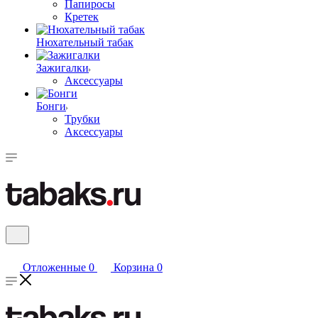
Папиросы
Кретек
Нюхательный табак
Зажигалки
Аксессуары
Бонги
Трубки
Аксессуары
Отложенные
0
Корзина
0