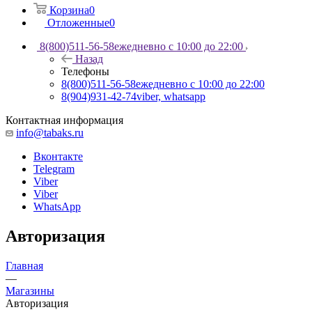
Корзина
0
Отложенные
0
8(800)511-56-58
ежедневно с 10:00 до 22:00
Назад
Телефоны
8(800)511-56-58
ежедневно с 10:00 до 22:00
8(904)931-42-74
viber, whatsapp
Контактная информация
info@tabaks.ru
Вконтакте
Telegram
Viber
Viber
WhatsApp
Авторизация
Главная
—
Магазины
Авторизация