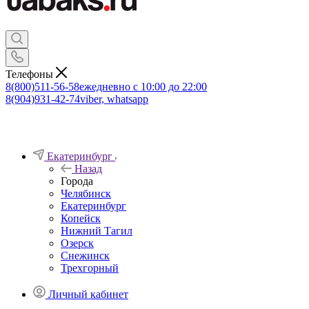
Телефоны
8(800)511-56-58
ежедневно с 10:00 до 22:00
8(904)931-42-74
viber, whatsapp
Екатеринбург
Назад
Города
Челябинск
Екатеринбург
Копейск
Нижний Тагил
Озерск
Снежинск
Трехгорный
Личный кабинет