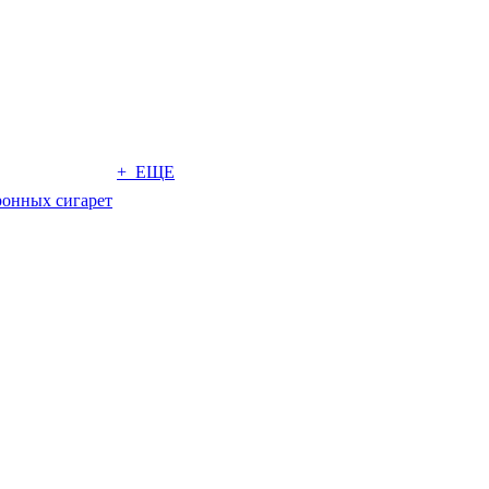
+ ЕЩЕ
ронных сигарет