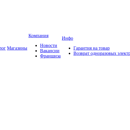
Компания
Инфо
Новости
лог
Магазины
Гарантия на товар
Вакансии
Возврат одноразовых элект
Франшиза