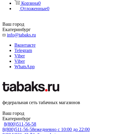
Корзина
0
Отложенные
0
Ваш город
Екатеринбург
info@tabaks.ru
Вконтакте
Telegram
Viber
Viber
WhatsApp
федеральная сеть табачных магазинов
Ваш город
Екатеринбург
8(800)511-56-58
8(800)511-56-58
ежедневно с 10:00 до 22:00