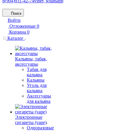
8(904)931-42-74
viber, whatsapp
Поиск
Войти
Отложенные
0
Корзина
0
Каталог
Кальяны, табак,
аксессуары
Табак для
кальяна
Кальяны
Уголь для
кальяна
Аксессуары
для кальяна
Электронные
сигареты (vape)
Одноразовые