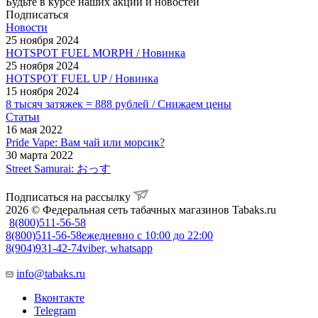
Будьте в курсе наших акций и новостей
Подписаться
Новости
25 ноября 2024
HOTSPOT FUEL MORPH / Новинка
25 ноября 2024
HOTSPOT FUEL UP / Новинка
15 ноября 2024
8 тысяч затяжек = 888 рублей / Снижаем цены
Статьи
16 мая 2022
Pride Vape: Вам чай или морсик?
30 марта 2022
Street Samurai: おっす
Подписаться на рассылку
2026 © Федеральная сеть табачных магазинов Tabaks.ru
8(800)511-56-58
8(800)511-56-58
ежедневно с 10:00 до 22:00
8(904)931-42-74
viber, whatsapp
info@tabaks.ru
Вконтакте
Telegram