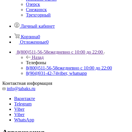
Озерск
Снежинск
Трехгорный
Личный кабинет
Корзина
0
Отложенные
0
8(800)511-56-58
ежедневно с 10:00 до 22:00
Назад
Телефоны
8(800)511-56-58
ежедневно с 10:00 до 22:00
8(904)931-42-74
viber, whatsapp
Контактная информация
info@tabaks.ru
Вконтакте
Telegram
Viber
Viber
WhatsApp