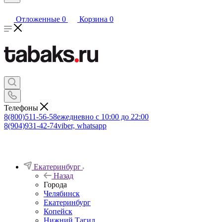
Отложенные
0
Корзина
0
Телефоны
8(800)511-56-58
ежедневно с 10:00 до 22:00
8(904)931-42-74
viber, whatsapp
Екатеринбург
Назад
Города
Челябинск
Екатеринбург
Копейск
Нижний Тагил