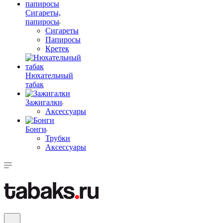
Сигареты,
папиросы
Сигареты
Папиросы
Кретек
Нюхательный
табак
Зажигалки
Аксессуары
Бонги
Трубки
Аксессуары