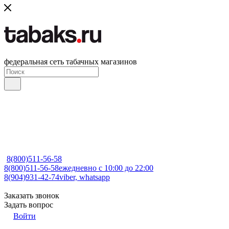
федеральная сеть табачных магазинов
8(800)511-56-58
8(800)511-56-58
ежедневно с 10:00 до 22:00
8(904)931-42-74
viber, whatsapp
Заказать звонок
Задать вопрос
Войти