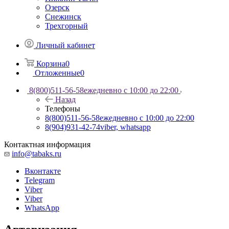
Озерск
Снежинск
Трехгорный
Личный кабинет
Корзина
0
Отложенные
0
8(800)511-56-58
ежедневно с 10:00 до 22:00
Назад
Телефоны
8(800)511-56-58
ежедневно с 10:00 до 22:00
8(904)931-42-74
viber, whatsapp
Контактная информация
info@tabaks.ru
Вконтакте
Telegram
Viber
Viber
WhatsApp