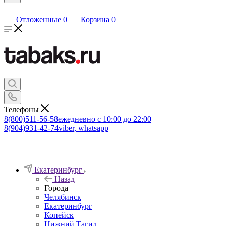
Отложенные
0
Корзина
0
Телефоны
8(800)511-56-58
ежедневно с 10:00 до 22:00
8(904)931-42-74
viber, whatsapp
Екатеринбург
Назад
Города
Челябинск
Екатеринбург
Копейск
Нижний Тагил