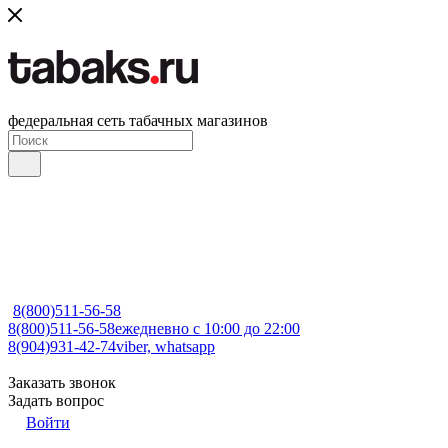
федеральная сеть табачных магазинов
8(800)511-56-58
8(800)511-56-58
ежедневно с 10:00 до 22:00
8(904)931-42-74
viber, whatsapp
Заказать звонок
Задать вопрос
Войти