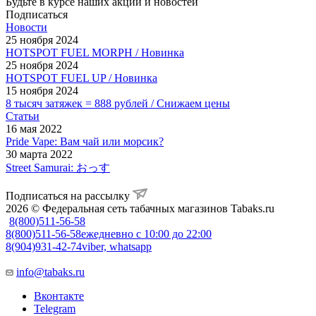
Будьте в курсе наших акций и новостей
Подписаться
Новости
25 ноября 2024
HOTSPOT FUEL MORPH / Новинка
25 ноября 2024
HOTSPOT FUEL UP / Новинка
15 ноября 2024
8 тысяч затяжек = 888 рублей / Снижаем цены
Статьи
16 мая 2022
Pride Vape: Вам чай или морсик?
30 марта 2022
Street Samurai: おっす
Подписаться на рассылку
2026 © Федеральная сеть табачных магазинов Tabaks.ru
8(800)511-56-58
8(800)511-56-58
ежедневно с 10:00 до 22:00
8(904)931-42-74
viber, whatsapp
info@tabaks.ru
Вконтакте
Telegram