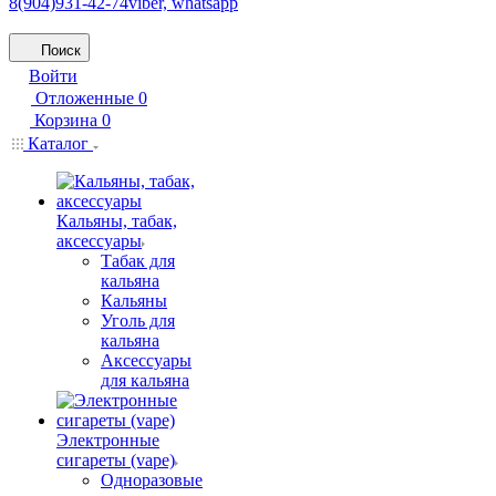
8(904)931-42-74
viber, whatsapp
Поиск
Войти
Отложенные
0
Корзина
0
Каталог
Кальяны, табак,
аксессуары
Табак для
кальяна
Кальяны
Уголь для
кальяна
Аксессуары
для кальяна
Электронные
сигареты (vape)
Одноразовые