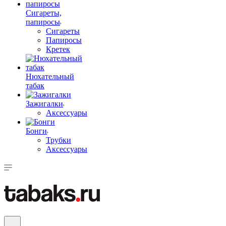
Сигареты,
папиросы
Сигареты
Папиросы
Кретек
Нюхательный
табак
Зажигалки
Аксессуары
Бонги
Трубки
Аксессуары