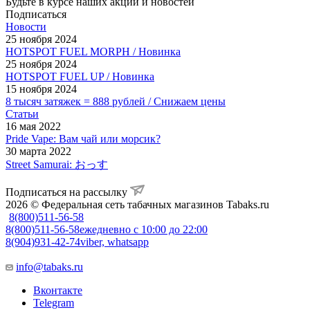
Будьте в курсе наших акций и новостей
Подписаться
Новости
25 ноября 2024
HOTSPOT FUEL MORPH / Новинка
25 ноября 2024
HOTSPOT FUEL UP / Новинка
15 ноября 2024
8 тысяч затяжек = 888 рублей / Снижаем цены
Статьи
16 мая 2022
Pride Vape: Вам чай или морсик?
30 марта 2022
Street Samurai: おっす
Подписаться на рассылку
2026 © Федеральная сеть табачных магазинов Tabaks.ru
8(800)511-56-58
8(800)511-56-58
ежедневно с 10:00 до 22:00
8(904)931-42-74
viber, whatsapp
info@tabaks.ru
Вконтакте
Telegram