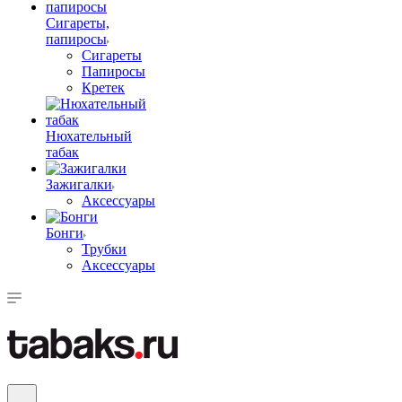
Сигареты,
папиросы
Сигареты
Папиросы
Кретек
Нюхательный
табак
Зажигалки
Аксессуары
Бонги
Трубки
Аксессуары