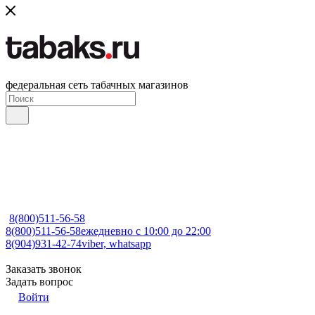
федеральная сеть табачных магазинов
8(800)511-56-58
8(800)511-56-58
ежедневно с 10:00 до 22:00
8(904)931-42-74
viber, whatsapp
Заказать звонок
Задать вопрос
Войти