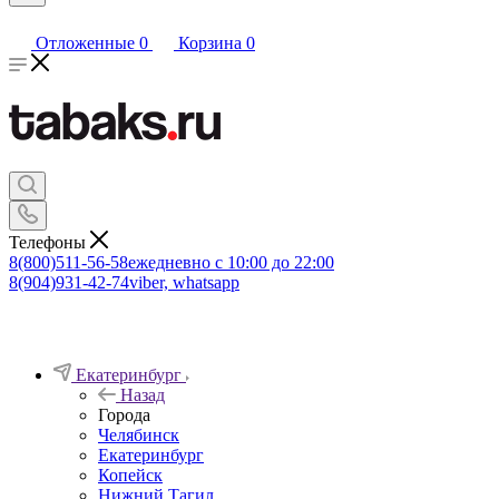
Отложенные
0
Корзина
0
Телефоны
8(800)511-56-58
ежедневно с 10:00 до 22:00
8(904)931-42-74
viber, whatsapp
Екатеринбург
Назад
Города
Челябинск
Екатеринбург
Копейск
Нижний Тагил