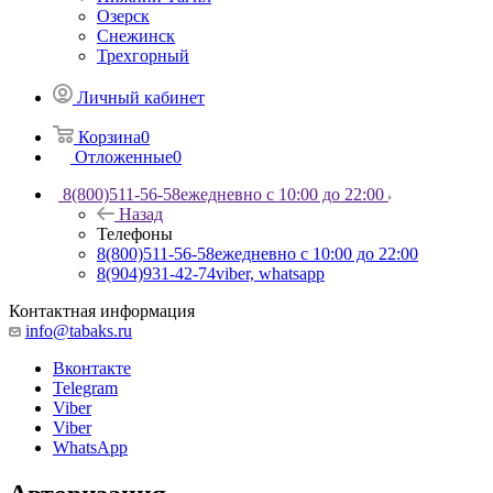
Озерск
Снежинск
Трехгорный
Личный кабинет
Корзина
0
Отложенные
0
8(800)511-56-58
ежедневно с 10:00 до 22:00
Назад
Телефоны
8(800)511-56-58
ежедневно с 10:00 до 22:00
8(904)931-42-74
viber, whatsapp
Контактная информация
info@tabaks.ru
Вконтакте
Telegram
Viber
Viber
WhatsApp