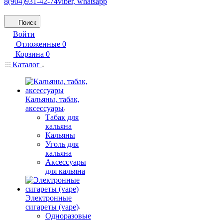
8(904)931-42-74
viber, whatsapp
Поиск
Войти
Отложенные
0
Корзина
0
Каталог
Кальяны, табак,
аксессуары
Табак для
кальяна
Кальяны
Уголь для
кальяна
Аксессуары
для кальяна
Электронные
сигареты (vape)
Одноразовые