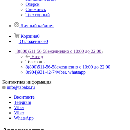
Озерск
Снежинск
Трехгорный
Личный кабинет
Корзина
0
Отложенные
0
8(800)511-56-58
ежедневно с 10:00 до 22:00
Назад
Телефоны
8(800)511-56-58
ежедневно с 10:00 до 22:00
8(904)931-42-74
viber, whatsapp
Контактная информация
info@tabaks.ru
Вконтакте
Telegram
Viber
Viber
WhatsApp