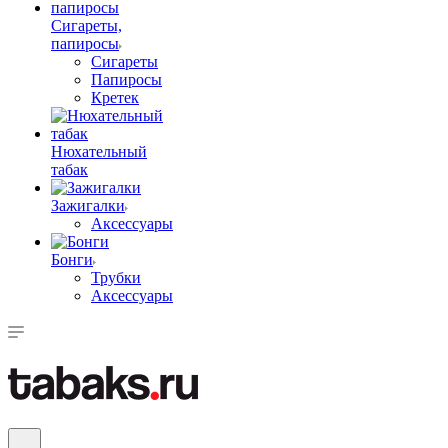
Сигареты,
папиросы
Сигареты
Папиросы
Кретек
Нюхательный
табак
Зажигалки
Аксессуары
Бонги
Трубки
Аксессуары