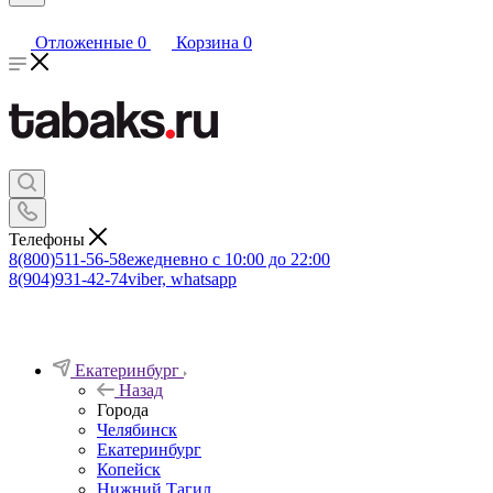
Отложенные
0
Корзина
0
Телефоны
8(800)511-56-58
ежедневно с 10:00 до 22:00
8(904)931-42-74
viber, whatsapp
Екатеринбург
Назад
Города
Челябинск
Екатеринбург
Копейск
Нижний Тагил