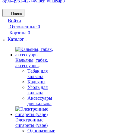
8(904)931-42-74
viber, whatsapp
Поиск
Войти
Отложенные
0
Корзина
0
Каталог
Кальяны, табак,
аксессуары
Табак для
кальяна
Кальяны
Уголь для
кальяна
Аксессуары
для кальяна
Электронные
сигареты (vape)
Одноразовые