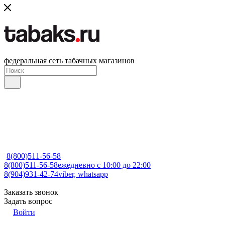
федеральная сеть табачных магазинов
8(800)511-56-58
8(800)511-56-58
ежедневно с 10:00 до 22:00
8(904)931-42-74
viber, whatsapp
Заказать звонок
Задать вопрос
Войти