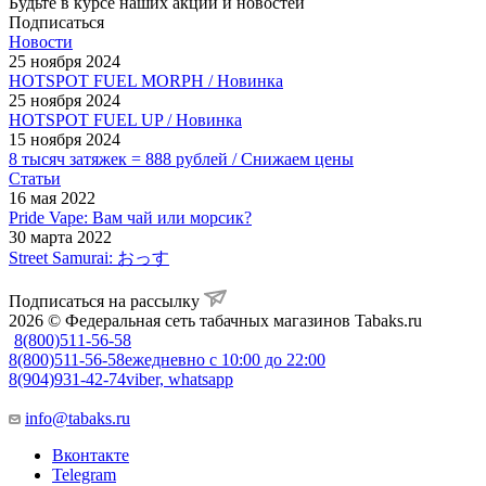
Будьте в курсе наших акций и новостей
Подписаться
Новости
25 ноября 2024
HOTSPOT FUEL MORPH / Новинка
25 ноября 2024
HOTSPOT FUEL UP / Новинка
15 ноября 2024
8 тысяч затяжек = 888 рублей / Снижаем цены
Статьи
16 мая 2022
Pride Vape: Вам чай или морсик?
30 марта 2022
Street Samurai: おっす
Подписаться на рассылку
2026 © Федеральная сеть табачных магазинов Tabaks.ru
8(800)511-56-58
8(800)511-56-58
ежедневно с 10:00 до 22:00
8(904)931-42-74
viber, whatsapp
info@tabaks.ru
Вконтакте
Telegram