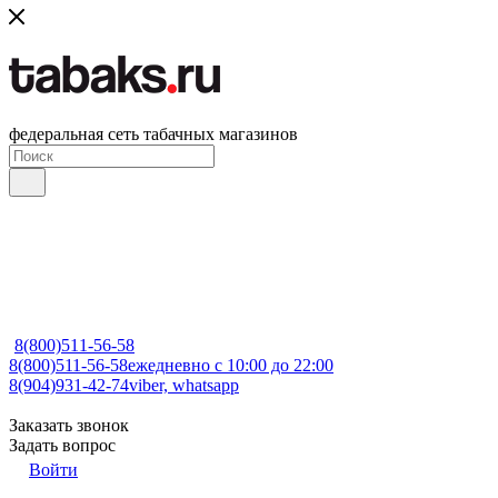
федеральная сеть табачных магазинов
8(800)511-56-58
8(800)511-56-58
ежедневно с 10:00 до 22:00
8(904)931-42-74
viber, whatsapp
Заказать звонок
Задать вопрос
Войти