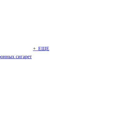
+ ЕЩЕ
ронных сигарет