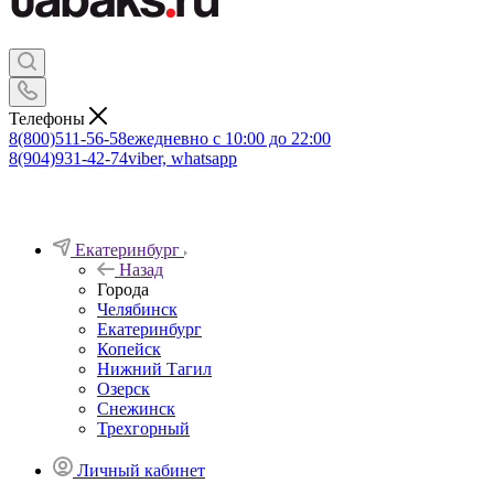
Телефоны
8(800)511-56-58
ежедневно с 10:00 до 22:00
8(904)931-42-74
viber, whatsapp
Екатеринбург
Назад
Города
Челябинск
Екатеринбург
Копейск
Нижний Тагил
Озерск
Снежинск
Трехгорный
Личный кабинет