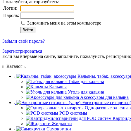
Пожалуйста, авторизуйтесь:
Логин:
Пароль:
Запомнить меня на этом компьютере
Забыли свой пароль?
Зарегистрироваться
Если вы впервые на сайте, заполните, пожалуйста, регистраци
Каталог
Кальяны, табак, аксессуар
Табак для кальяна
Кальяны
Уголь для кальяна
Аксессуары для кальяна
Электронные сигареты (
Одноразовые эл. сига
POD системы
Картрид
Жидкости
Самокрутки