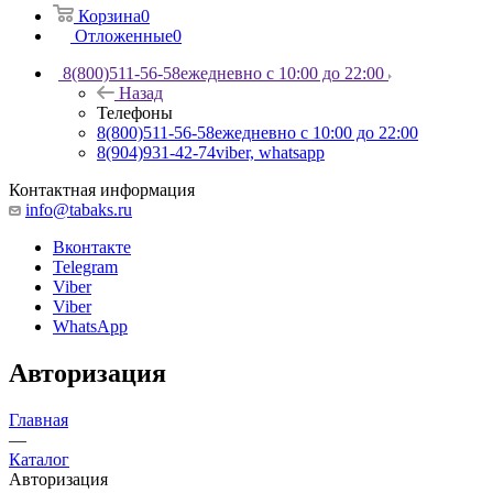
Корзина
0
Отложенные
0
8(800)511-56-58
ежедневно с 10:00 до 22:00
Назад
Телефоны
8(800)511-56-58
ежедневно с 10:00 до 22:00
8(904)931-42-74
viber, whatsapp
Контактная информация
info@tabaks.ru
Вконтакте
Telegram
Viber
Viber
WhatsApp
Авторизация
Главная
—
Каталог
Авторизация