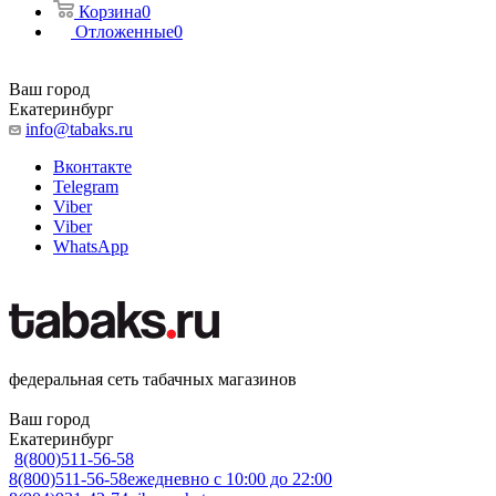
Корзина
0
Отложенные
0
Ваш город
Екатеринбург
info@tabaks.ru
Вконтакте
Telegram
Viber
Viber
WhatsApp
федеральная сеть табачных магазинов
Ваш город
Екатеринбург
8(800)511-56-58
8(800)511-56-58
ежедневно с 10:00 до 22:00