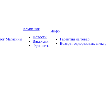
Компания
Инфо
Новости
лог
Магазины
Гарантия на товар
Вакансии
Возврат одноразовых элект
Франшиза