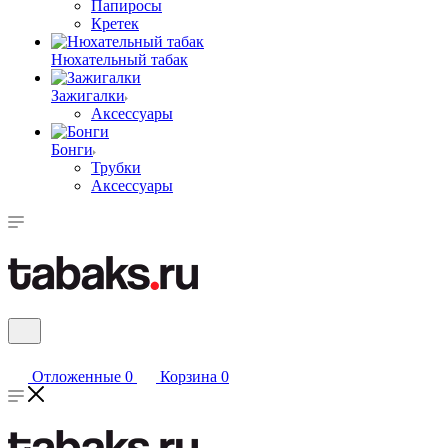
Папиросы
Кретек
Нюхательный табак
Зажигалки
Аксессуары
Бонги
Трубки
Аксессуары
Отложенные
0
Корзина
0