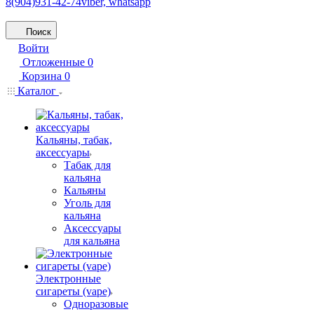
8(904)931-42-74
viber, whatsapp
Поиск
Войти
Отложенные
0
Корзина
0
Каталог
Кальяны, табак,
аксессуары
Табак для
кальяна
Кальяны
Уголь для
кальяна
Аксессуары
для кальяна
Электронные
сигареты (vape)
Одноразовые