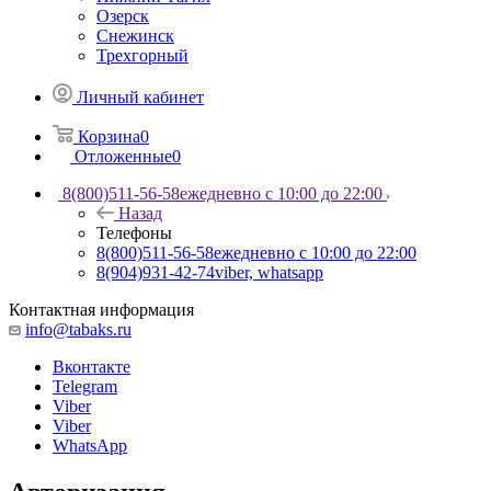
Озерск
Снежинск
Трехгорный
Личный кабинет
Корзина
0
Отложенные
0
8(800)511-56-58
ежедневно с 10:00 до 22:00
Назад
Телефоны
8(800)511-56-58
ежедневно с 10:00 до 22:00
8(904)931-42-74
viber, whatsapp
Контактная информация
info@tabaks.ru
Вконтакте
Telegram
Viber
Viber
WhatsApp