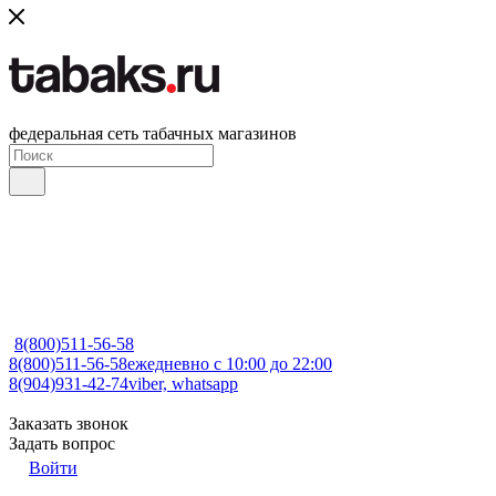
федеральная сеть табачных магазинов
8(800)511-56-58
8(800)511-56-58
ежедневно с 10:00 до 22:00
8(904)931-42-74
viber, whatsapp
Заказать звонок
Задать вопрос
Войти