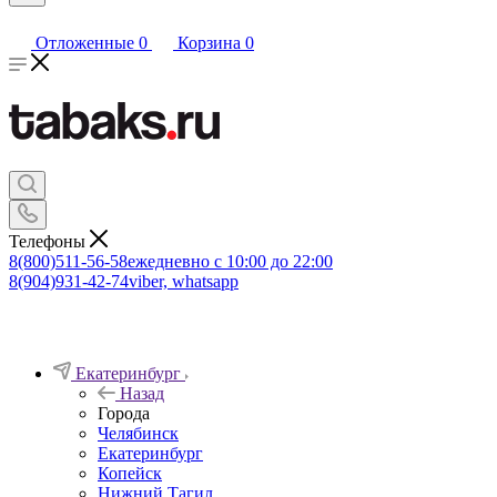
Отложенные
0
Корзина
0
Телефоны
8(800)511-56-58
ежедневно с 10:00 до 22:00
8(904)931-42-74
viber, whatsapp
Екатеринбург
Назад
Города
Челябинск
Екатеринбург
Копейск
Нижний Тагил