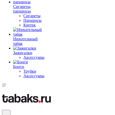
Сигареты,
папиросы
Сигареты
Папиросы
Кретек
Нюхательный
табак
Зажигалки
Аксессуары
Бонги
Трубки
Аксессуары