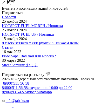
Будьте в курсе наших акций и новостей
Подписаться
Новости
25 ноября 2024
HOTSPOT FUEL MORPH / Новинка
25 ноября 2024
HOTSPOT FUEL UP / Новинка
15 ноября 2024
8 тысяч затяжек = 888 рублей / Снижаем цены
Статьи
16 мая 2022
Pride Vape: Вам чай или морсик?
30 марта 2022
Street Samurai: おっす
Подписаться на рассылку
2026 © Федеральная сеть табачных магазинов Tabaks.ru
8(800)511-56-58
8(800)511-56-58
ежедневно с 10:00 до 22:00
8(904)931-42-74
viber, whatsapp
info@tabaks.ru