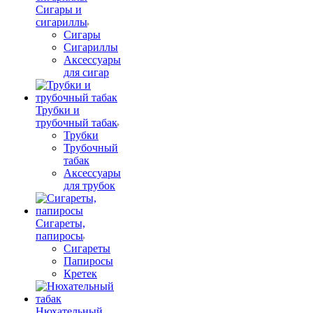
Сигары и
сигариллы
Сигары
Сигариллы
Аксессуары
для сигар
Трубки и
трубочный табак
Трубки
Трубочный
табак
Аксессуары
для трубок
Сигареты,
папиросы
Сигареты
Папиросы
Кретек
Нюхательный