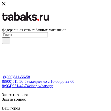
федеральная сеть табачных магазинов
8(800)511-56-58
8(800)511-56-58
ежедневно с 10:00 до 22:00
8(904)931-42-74
viber, whatsapp
Заказать звонок
Задать вопрос
Ваш город