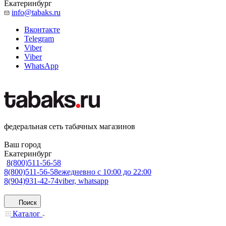
Екатеринбург
info@tabaks.ru
Вконтакте
Telegram
Viber
Viber
WhatsApp
федеральная сеть табачных магазинов
Ваш город
Екатеринбург
8(800)511-56-58
8(800)511-56-58
ежедневно с 10:00 до 22:00
8(904)931-42-74
viber, whatsapp
Поиск
Каталог