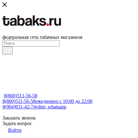
федеральная сеть табачных магазинов
8(800)511-56-58
8(800)511-56-58
ежедневно с 10:00 до 22:00
8(904)931-42-74
viber, whatsapp
Заказать звонок
Задать вопрос
Войти