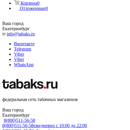
Корзина
0
Отложенные
0
Ваш город
Екатеринбург
info@tabaks.ru
Вконтакте
Telegram
Viber
Viber
WhatsApp
федеральная сеть табачных магазинов
Ваш город
Екатеринбург
8(800)511-56-58
8(800)511-56-58
ежедневно с 10:00 до 22:00