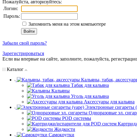
Пожалуйста, авторизуйтесь:
Логин:
Пароль:
Запомнить меня на этом компьютере
Забыли свой пароль?
Зарегистрироваться
Если вы впервые на сайте, заполните, пожалуйста, регистраци
Каталог
Кальяны, табак, аксессуар
Табак для кальяна
Кальяны
Уголь для кальяна
Аксессуары для кальяна
Электронные сигареты (
Одноразовые эл. сига
POD системы
Картрид
Жидкости
Самокрутки