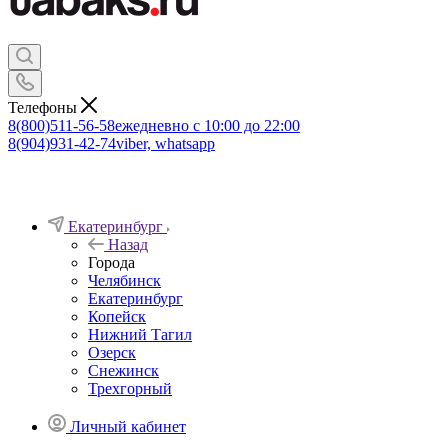
Телефоны
8(800)511-56-58
ежедневно с 10:00 до 22:00
8(904)931-42-74
viber, whatsapp
Екатеринбург
Назад
Города
Челябинск
Екатеринбург
Копейск
Нижний Тагил
Озерск
Снежинск
Трехгорный
Личный кабинет