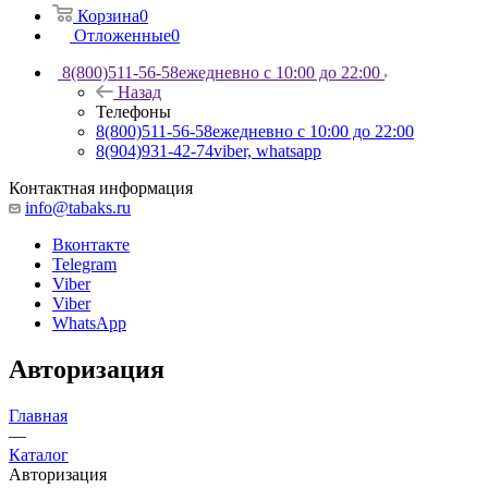
Корзина
0
Отложенные
0
8(800)511-56-58
ежедневно с 10:00 до 22:00
Назад
Телефоны
8(800)511-56-58
ежедневно с 10:00 до 22:00
8(904)931-42-74
viber, whatsapp
Контактная информация
info@tabaks.ru
Вконтакте
Telegram
Viber
Viber
WhatsApp
Авторизация
Главная
—
Каталог
Авторизация