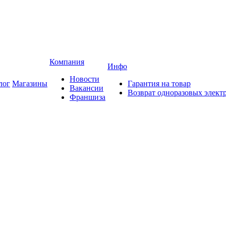
Компания
Инфо
Новости
лог
Магазины
Гарантия на товар
Вакансии
Возврат одноразовых элект
Франшиза