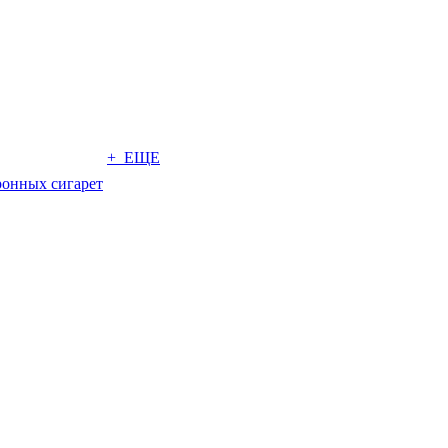
+ ЕЩЕ
ронных сигарет