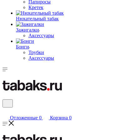
Папиросы
Кретек
Нюхательный табак
Зажигалки
Аксессуары
Бонги
Трубки
Аксессуары
Отложенные
0
Корзина
0