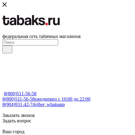
федеральная сеть табачных магазинов
8(800)511-56-58
8(800)511-56-58
ежедневно с 10:00 до 22:00
8(904)931-42-74
viber, whatsapp
Заказать звонок
Задать вопрос
Ваш город