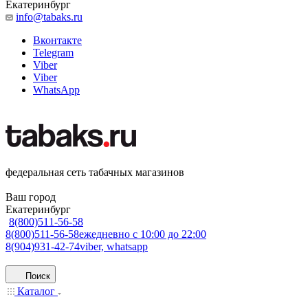
Екатеринбург
info@tabaks.ru
Вконтакте
Telegram
Viber
Viber
WhatsApp
федеральная сеть табачных магазинов
Ваш город
Екатеринбург
8(800)511-56-58
8(800)511-56-58
ежедневно с 10:00 до 22:00
8(904)931-42-74
viber, whatsapp
Поиск
Каталог