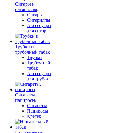
Сигары и
сигариллы
Сигары
Сигариллы
Аксессуары
для сигар
Трубки и
трубочный табак
Трубки
Трубочный
табак
Аксессуары
для трубок
Сигареты,
папиросы
Сигареты
Папиросы
Кретек
Нюхательный