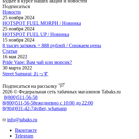
Будьте в курсе наших акций и новостей
Подписаться
Новости
25 ноября 2024
HOTSPOT FUEL MORPH / Новинка
25 ноября 2024
HOTSPOT FUEL UP / Новинка
15 ноября 2024
8 тысяч затяжек = 888 рублей / Снижаем цены
Статьи
16 мая 2022
Pride Vape: Вам чай или морсик?
30 марта 2022
Street Samurai: おっす
Подписаться на рассылку
2026 © Федеральная сеть табачных магазинов Tabaks.ru
8(800)511-56-58
8(800)511-56-58
ежедневно с 10:00 до 22:00
8(904)931-42-74
viber, whatsapp
info@tabaks.ru
Вконтакте
Telegram