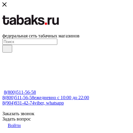
федеральная сеть табачных магазинов
8(800)511-56-58
8(800)511-56-58
ежедневно с 10:00 до 22:00
8(904)931-42-74
viber, whatsapp
Заказать звонок
Задать вопрос
Войти