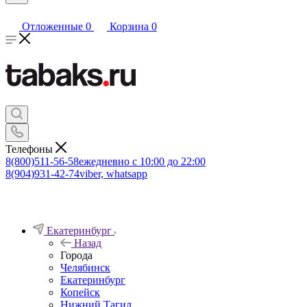
Отложенные
0
Корзина
0
Телефоны
8(800)511-56-58
ежедневно с 10:00 до 22:00
8(904)931-42-74
viber, whatsapp
Екатеринбург
Назад
Города
Челябинск
Екатеринбург
Копейск
Нижний Тагил