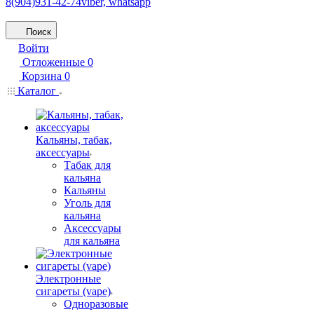
8(904)931-42-74
viber, whatsapp
Поиск
Войти
Отложенные
0
Корзина
0
Каталог
Кальяны, табак,
аксессуары
Табак для
кальяна
Кальяны
Уголь для
кальяна
Аксессуары
для кальяна
Электронные
сигареты (vape)
Одноразовые