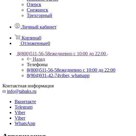
Озерск
Снежинск
Трехгорный
Личный кабинет
Корзина
0
Отложенные
0
8(800)511-56-58
ежедневно с 10:00 до 22:00
Назад
Телефоны
8(800)511-56-58
ежедневно с 10:00 до 22:00
8(904)931-42-74
viber, whatsapp
Контактная информация
info@tabaks.ru
Вконтакте
Telegram
Viber
Viber
WhatsApp