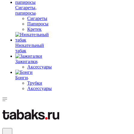
Сигареты,
папиросы
Сигареты
Папиросы
Кретек
Нюхательный
табак
Зажигалки
Аксессуары
Бонги
Трубки
Аксессуары