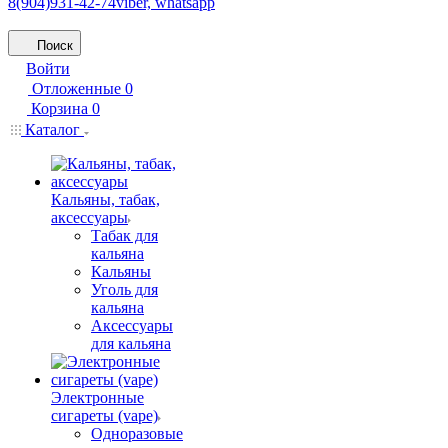
8(904)931-42-74
viber, whatsapp
Поиск
Войти
Отложенные
0
Корзина
0
Каталог
Кальяны, табак,
аксессуары
Табак для
кальяна
Кальяны
Уголь для
кальяна
Аксессуары
для кальяна
Электронные
сигареты (vape)
Одноразовые