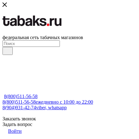
федеральная сеть табачных магазинов
8(800)511-56-58
8(800)511-56-58
ежедневно с 10:00 до 22:00
8(904)931-42-74
viber, whatsapp
Заказать звонок
Задать вопрос
Войти