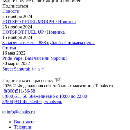
Будьте в курсе наших акций и новостей
Подписаться
Новости
25 ноября 2024
HOTSPOT FUEL MORPH / Новинка
25 ноября 2024
HOTSPOT FUEL UP / Новинка
15 ноября 2024
8 тысяч затяжек = 888 рублей / Снижаем цены
Статьи
16 мая 2022
Pride Vape: Вам чай или морсик?
30 марта 2022
Street Samurai: おっす
Подписаться на рассылку
2026 © Федеральная сеть табачных магазинов Tabaks.ru
8(800)511-56-58
8(800)511-56-58
ежедневно с 10:00 до 22:00
8(904)931-42-74
viber, whatsapp
info@tabaks.ru
Вконтакте
Telegram