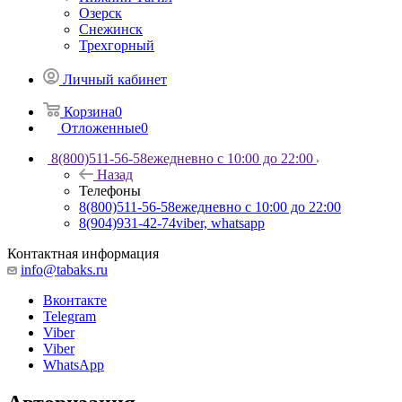
Озерск
Снежинск
Трехгорный
Личный кабинет
Корзина
0
Отложенные
0
8(800)511-56-58
ежедневно с 10:00 до 22:00
Назад
Телефоны
8(800)511-56-58
ежедневно с 10:00 до 22:00
8(904)931-42-74
viber, whatsapp
Контактная информация
info@tabaks.ru
Вконтакте
Telegram
Viber
Viber
WhatsApp