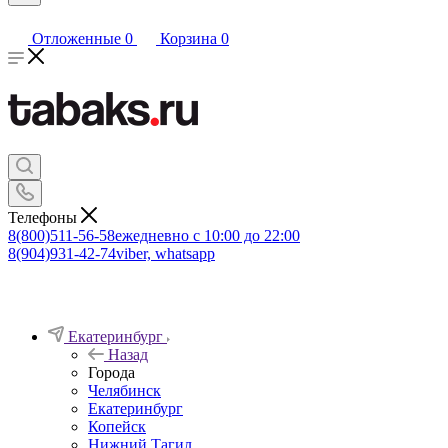
Отложенные
0
Корзина
0
Телефоны
8(800)511-56-58
ежедневно с 10:00 до 22:00
8(904)931-42-74
viber, whatsapp
Екатеринбург
Назад
Города
Челябинск
Екатеринбург
Копейск
Нижний Тагил