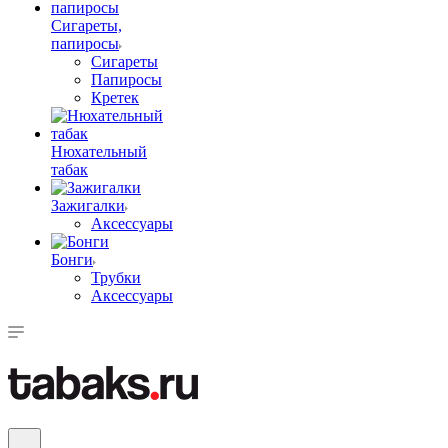
Сигареты,
папиросы
Сигареты
Папиросы
Кретек
Нюхательный
табак
Зажигалки
Аксессуары
Бонги
Трубки
Аксессуары