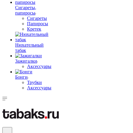
Сигареты,
папиросы
Сигареты
Папиросы
Кретек
Нюхательный
табак
Зажигалки
Аксессуары
Бонги
Трубки
Аксессуары