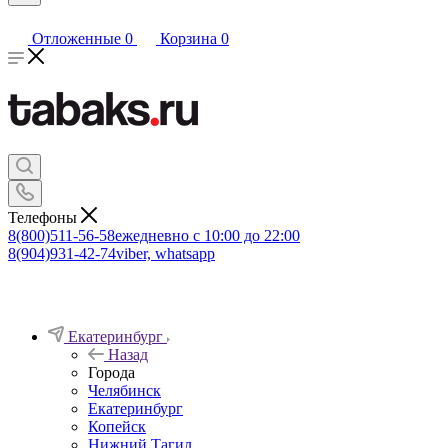
Отложенные
0
Корзина
0
Телефоны
8(800)511-56-58
ежедневно с 10:00 до 22:00
8(904)931-42-74
viber, whatsapp
Екатеринбург
Назад
Города
Челябинск
Екатеринбург
Копейск
Нижний Тагил