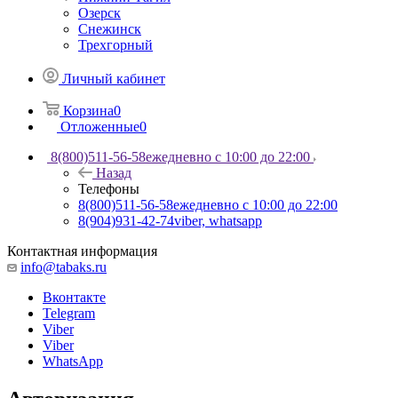
Озерск
Снежинск
Трехгорный
Личный кабинет
Корзина
0
Отложенные
0
8(800)511-56-58
ежедневно с 10:00 до 22:00
Назад
Телефоны
8(800)511-56-58
ежедневно с 10:00 до 22:00
8(904)931-42-74
viber, whatsapp
Контактная информация
info@tabaks.ru
Вконтакте
Telegram
Viber
Viber
WhatsApp