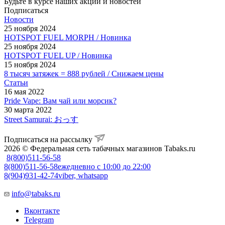
Будьте в курсе наших акций и новостей
Подписаться
Новости
25 ноября 2024
HOTSPOT FUEL MORPH / Новинка
25 ноября 2024
HOTSPOT FUEL UP / Новинка
15 ноября 2024
8 тысяч затяжек = 888 рублей / Снижаем цены
Статьи
16 мая 2022
Pride Vape: Вам чай или морсик?
30 марта 2022
Street Samurai: おっす
Подписаться на рассылку
2026 © Федеральная сеть табачных магазинов Tabaks.ru
8(800)511-56-58
8(800)511-56-58
ежедневно с 10:00 до 22:00
8(904)931-42-74
viber, whatsapp
info@tabaks.ru
Вконтакте
Telegram