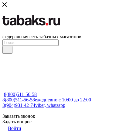
федеральная сеть табачных магазинов
8(800)511-56-58
8(800)511-56-58
ежедневно с 10:00 до 22:00
8(904)931-42-74
viber, whatsapp
Заказать звонок
Задать вопрос
Войти