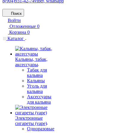
8(904)931-42-74
viber, whatsapp
Поиск
Войти
Отложенные
0
Корзина
0
Каталог
Кальяны, табак,
аксессуары
Табак для
кальяна
Кальяны
Уголь для
кальяна
Аксессуары
для кальяна
Электронные
сигареты (vape)
Одноразовые