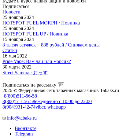
Будьте в курсе наших акций и новостей
Подписаться
Новости
25 ноября 2024
HOTSPOT FUEL MORPH / Новинка
25 ноября 2024
HOTSPOT FUEL UP / Новинка
15 ноября 2024
8 тысяч затяжек = 888 рублей / Снижаем цены
Статьи
16 мая 2022
Pride Vape: Вам чай или морсик?
30 марта 2022
Street Samurai: おっす
Подписаться на рассылку
2026 © Федеральная сеть табачных магазинов Tabaks.ru
8(800)511-56-58
8(800)511-56-58
ежедневно с 10:00 до 22:00
8(904)931-42-74
viber, whatsapp
info@tabaks.ru
Вконтакте
Telegram