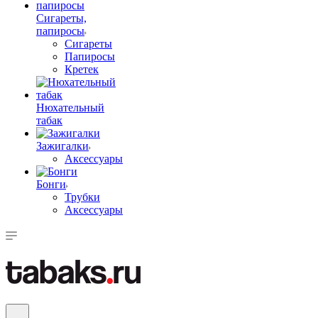
Сигареты,
папиросы
Сигареты
Папиросы
Кретек
Нюхательный
табак
Зажигалки
Аксессуары
Бонги
Трубки
Аксессуары