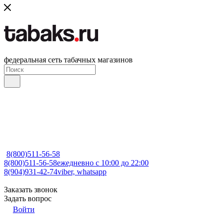
федеральная сеть табачных магазинов
8(800)511-56-58
8(800)511-56-58
ежедневно с 10:00 до 22:00
8(904)931-42-74
viber, whatsapp
Заказать звонок
Задать вопрос
Войти