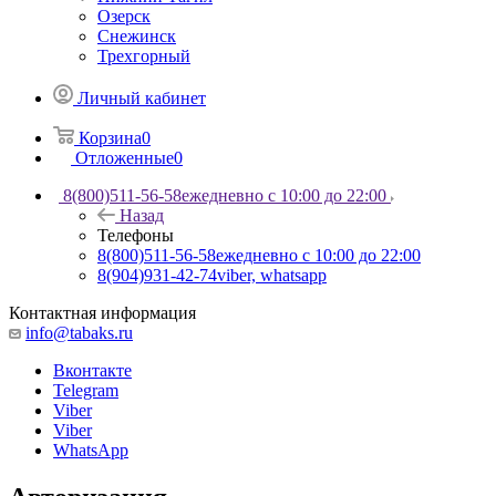
Озерск
Снежинск
Трехгорный
Личный кабинет
Корзина
0
Отложенные
0
8(800)511-56-58
ежедневно с 10:00 до 22:00
Назад
Телефоны
8(800)511-56-58
ежедневно с 10:00 до 22:00
8(904)931-42-74
viber, whatsapp
Контактная информация
info@tabaks.ru
Вконтакте
Telegram
Viber
Viber
WhatsApp