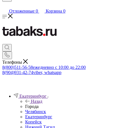
Отложенные
0
Корзина
0
Телефоны
8(800)511-56-58
ежедневно с 10:00 до 22:00
8(904)931-42-74
viber, whatsapp
Екатеринбург
Назад
Города
Челябинск
Екатеринбург
Копейск
Нижний Тагил