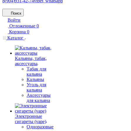
8(904)931-42-74
viber, whatsapp
Поиск
Войти
Отложенные
0
Корзина
0
Каталог
Кальяны, табак,
аксессуары
Табак для
кальяна
Кальяны
Уголь для
кальяна
Аксессуары
для кальяна
Электронные
сигареты (vape)
Одноразовые