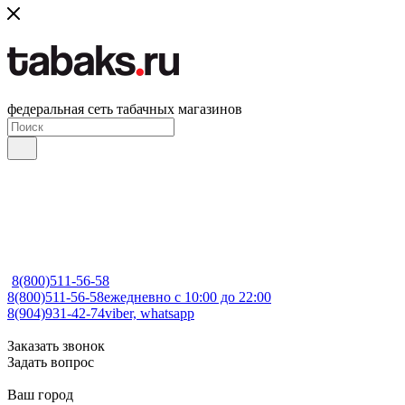
федеральная сеть табачных магазинов
8(800)511-56-58
8(800)511-56-58
ежедневно с 10:00 до 22:00
8(904)931-42-74
viber, whatsapp
Заказать звонок
Задать вопрос
Ваш город