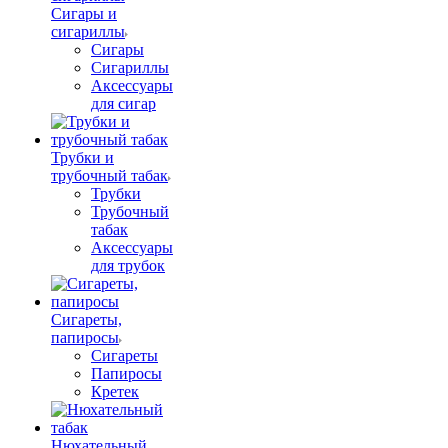
Сигары и
сигариллы
Сигары
Сигариллы
Аксессуары
для сигар
Трубки и
трубочный табак
Трубки
Трубочный
табак
Аксессуары
для трубок
Сигареты,
папиросы
Сигареты
Папиросы
Кретек
Нюхательный