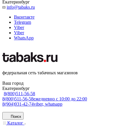
Екатеринбург
info@tabaks.ru
Вконтакте
Telegram
Viber
Viber
WhatsApp
федеральная сеть табачных магазинов
Ваш город
Екатеринбург
8(800)511-56-58
8(800)511-56-58
ежедневно с 10:00 до 22:00
8(904)931-42-74
viber, whatsapp
Поиск
Каталог