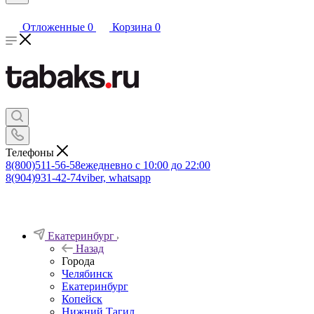
Отложенные
0
Корзина
0
Телефоны
8(800)511-56-58
ежедневно с 10:00 до 22:00
8(904)931-42-74
viber, whatsapp
Екатеринбург
Назад
Города
Челябинск
Екатеринбург
Копейск
Нижний Тагил