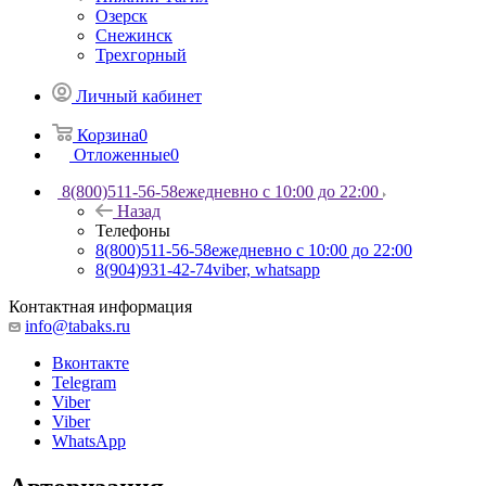
Озерск
Снежинск
Трехгорный
Личный кабинет
Корзина
0
Отложенные
0
8(800)511-56-58
ежедневно с 10:00 до 22:00
Назад
Телефоны
8(800)511-56-58
ежедневно с 10:00 до 22:00
8(904)931-42-74
viber, whatsapp
Контактная информация
info@tabaks.ru
Вконтакте
Telegram
Viber
Viber
WhatsApp