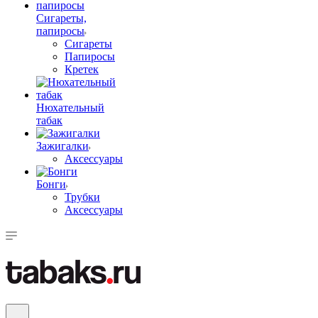
Сигареты,
папиросы
Сигареты
Папиросы
Кретек
Нюхательный
табак
Зажигалки
Аксессуары
Бонги
Трубки
Аксессуары