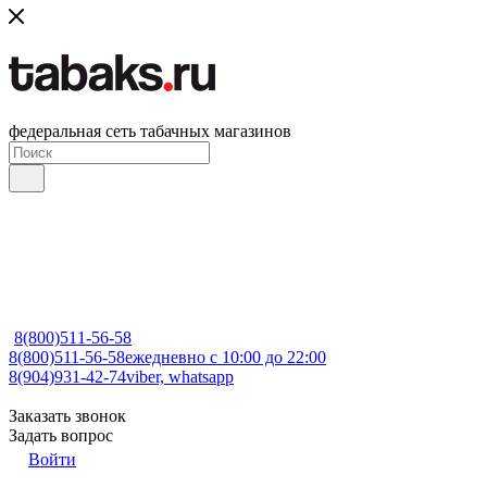
федеральная сеть табачных магазинов
8(800)511-56-58
8(800)511-56-58
ежедневно с 10:00 до 22:00
8(904)931-42-74
viber, whatsapp
Заказать звонок
Задать вопрос
Войти