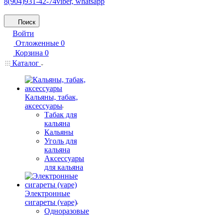
8(904)931-42-74
viber, whatsapp
Поиск
Войти
Отложенные
0
Корзина
0
Каталог
Кальяны, табак,
аксессуары
Табак для
кальяна
Кальяны
Уголь для
кальяна
Аксессуары
для кальяна
Электронные
сигареты (vape)
Одноразовые