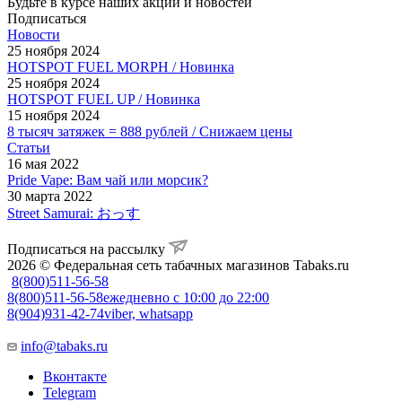
Будьте в курсе наших акций и новостей
Подписаться
Новости
25 ноября 2024
HOTSPOT FUEL MORPH / Новинка
25 ноября 2024
HOTSPOT FUEL UP / Новинка
15 ноября 2024
8 тысяч затяжек = 888 рублей / Снижаем цены
Статьи
16 мая 2022
Pride Vape: Вам чай или морсик?
30 марта 2022
Street Samurai: おっす
Подписаться на рассылку
2026 © Федеральная сеть табачных магазинов Tabaks.ru
8(800)511-56-58
8(800)511-56-58
ежедневно с 10:00 до 22:00
8(904)931-42-74
viber, whatsapp
info@tabaks.ru
Вконтакте
Telegram