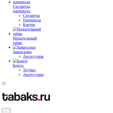
Сигареты,
папиросы
Сигареты
Папиросы
Кретек
Нюхательный
табак
Зажигалки
Аксессуары
Бонги
Трубки
Аксессуары