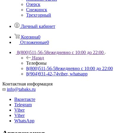
Озерск
Снежинск
Трехгорный
Личный кабинет
Корзина
0
Отложенные
0
8(800)511-56-58
ежедневно с 10:00 до 22:00
Назад
Телефоны
8(800)511-56-58
ежедневно с 10:00 до 22:00
8(904)931-42-74
viber, whatsapp
Контактная информация
info@tabaks.ru
Вконтакте
Telegram
Viber
Viber
WhatsApp