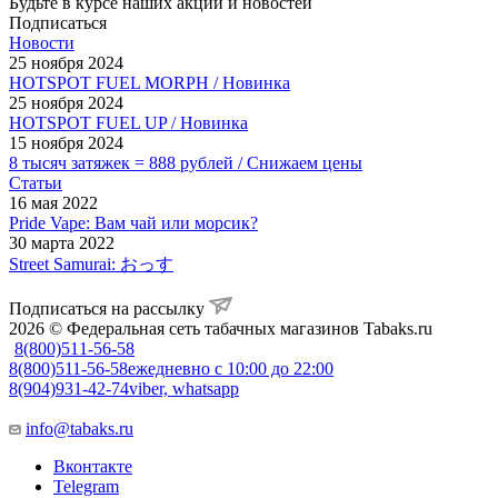
Будьте в курсе наших акций и новостей
Подписаться
Новости
25 ноября 2024
HOTSPOT FUEL MORPH / Новинка
25 ноября 2024
HOTSPOT FUEL UP / Новинка
15 ноября 2024
8 тысяч затяжек = 888 рублей / Снижаем цены
Статьи
16 мая 2022
Pride Vape: Вам чай или морсик?
30 марта 2022
Street Samurai: おっす
Подписаться на рассылку
2026 © Федеральная сеть табачных магазинов Tabaks.ru
8(800)511-56-58
8(800)511-56-58
ежедневно с 10:00 до 22:00
8(904)931-42-74
viber, whatsapp
info@tabaks.ru
Вконтакте
Telegram