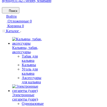
8(904)931-42-74
viber, whatsapp
Поиск
Войти
Отложенные
0
Корзина
0
Каталог
Кальяны, табак,
аксессуары
Табак для
кальяна
Кальяны
Уголь для
кальяна
Аксессуары
для кальяна
Электронные
сигареты (vape)
Одноразовые