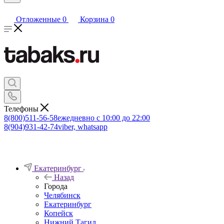
Отложенные
0
Корзина
0
Телефоны
8(800)511-56-58
ежедневно с 10:00 до 22:00
8(904)931-42-74
viber, whatsapp
Екатеринбург
Назад
Города
Челябинск
Екатеринбург
Копейск
Нижний Тагил