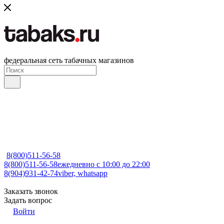
федеральная сеть табачных магазинов
8(800)511-56-58
8(800)511-56-58
ежедневно с 10:00 до 22:00
8(904)931-42-74
viber, whatsapp
Заказать звонок
Задать вопрос
Войти