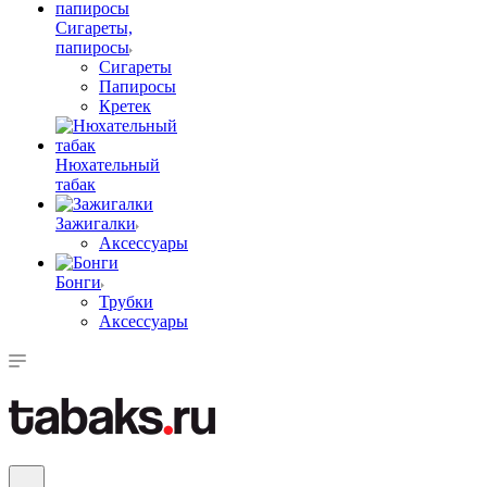
Сигареты,
папиросы
Сигареты
Папиросы
Кретек
Нюхательный
табак
Зажигалки
Аксессуары
Бонги
Трубки
Аксессуары