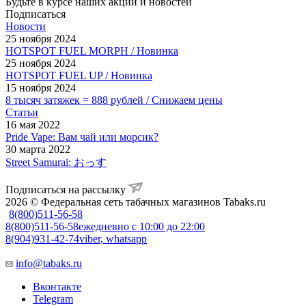
Будьте в курсе наших акций и новостей
Подписаться
Новости
25 ноября 2024
HOTSPOT FUEL MORPH / Новинка
25 ноября 2024
HOTSPOT FUEL UP / Новинка
15 ноября 2024
8 тысяч затяжек = 888 рублей / Снижаем цены
Статьи
16 мая 2022
Pride Vape: Вам чай или морсик?
30 марта 2022
Street Samurai: おっす
Подписаться на рассылку
2026 © Федеральная сеть табачных магазинов Tabaks.ru
8(800)511-56-58
8(800)511-56-58
ежедневно с 10:00 до 22:00
8(904)931-42-74
viber, whatsapp
info@tabaks.ru
Вконтакте
Telegram