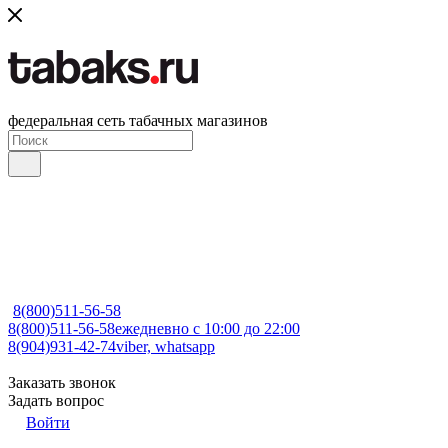
федеральная сеть табачных магазинов
8(800)511-56-58
8(800)511-56-58
ежедневно с 10:00 до 22:00
8(904)931-42-74
viber, whatsapp
Заказать звонок
Задать вопрос
Войти