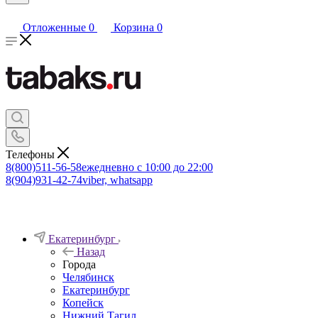
Отложенные
0
Корзина
0
Телефоны
8(800)511-56-58
ежедневно с 10:00 до 22:00
8(904)931-42-74
viber, whatsapp
Екатеринбург
Назад
Города
Челябинск
Екатеринбург
Копейск
Нижний Тагил