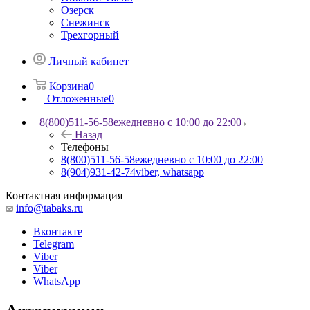
Озерск
Снежинск
Трехгорный
Личный кабинет
Корзина
0
Отложенные
0
8(800)511-56-58
ежедневно с 10:00 до 22:00
Назад
Телефоны
8(800)511-56-58
ежедневно с 10:00 до 22:00
8(904)931-42-74
viber, whatsapp
Контактная информация
info@tabaks.ru
Вконтакте
Telegram
Viber
Viber
WhatsApp