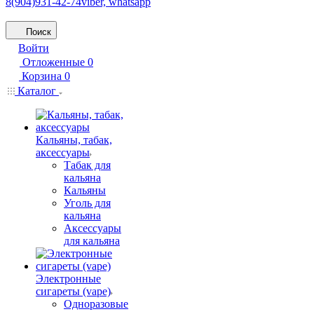
8(904)931-42-74
viber, whatsapp
Поиск
Войти
Отложенные
0
Корзина
0
Каталог
Кальяны, табак,
аксессуары
Табак для
кальяна
Кальяны
Уголь для
кальяна
Аксессуары
для кальяна
Электронные
сигареты (vape)
Одноразовые