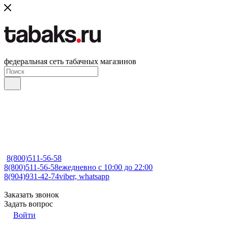
федеральная сеть табачных магазинов
8(800)511-56-58
8(800)511-56-58
ежедневно с 10:00 до 22:00
8(904)931-42-74
viber, whatsapp
Заказать звонок
Задать вопрос
Войти