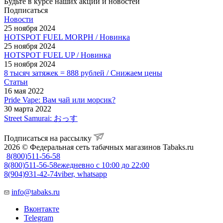
Будьте в курсе наших акций и новостей
Подписаться
Новости
25 ноября 2024
HOTSPOT FUEL MORPH / Новинка
25 ноября 2024
HOTSPOT FUEL UP / Новинка
15 ноября 2024
8 тысяч затяжек = 888 рублей / Снижаем цены
Статьи
16 мая 2022
Pride Vape: Вам чай или морсик?
30 марта 2022
Street Samurai: おっす
Подписаться на рассылку
2026 © Федеральная сеть табачных магазинов Tabaks.ru
8(800)511-56-58
8(800)511-56-58
ежедневно с 10:00 до 22:00
8(904)931-42-74
viber, whatsapp
info@tabaks.ru
Вконтакте
Telegram