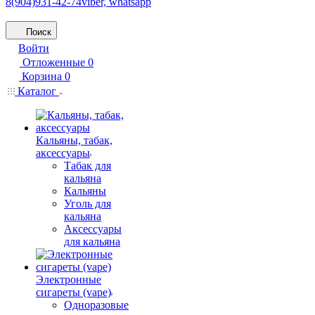
8(904)931-42-74
viber, whatsapp
Поиск
Войти
Отложенные
0
Корзина
0
Каталог
Кальяны, табак,
аксессуары
Табак для
кальяна
Кальяны
Уголь для
кальяна
Аксессуары
для кальяна
Электронные
сигареты (vape)
Одноразовые