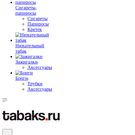
Сигареты,
папиросы
Сигареты
Папиросы
Кретек
Нюхательный
табак
Зажигалки
Аксессуары
Бонги
Трубки
Аксессуары