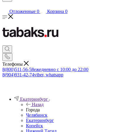
Отложенные
0
Корзина
0
Телефоны
8(800)511-56-58
ежедневно с 10:00 до 22:00
8(904)931-42-74
viber, whatsapp
Екатеринбург
Назад
Города
Челябинск
Екатеринбург
Копейск
Нижний Тагил