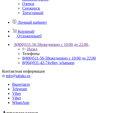
Озерск
Снежинск
Трехгорный
Личный кабинет
Корзина
0
Отложенные
0
8(800)511-56-58
ежедневно с 10:00 до 22:00
Назад
Телефоны
8(800)511-56-58
ежедневно с 10:00 до 22:00
8(904)931-42-74
viber, whatsapp
Контактная информация
info@tabaks.ru
Вконтакте
Telegram
Viber
Viber
WhatsApp