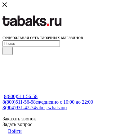
федеральная сеть табачных магазинов
8(800)511-56-58
8(800)511-56-58
ежедневно с 10:00 до 22:00
8(904)931-42-74
viber, whatsapp
Заказать звонок
Задать вопрос
Войти