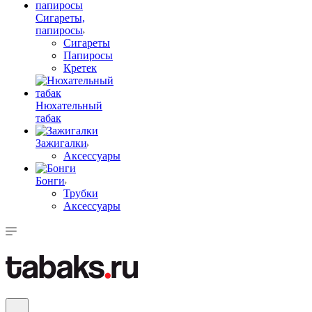
Сигареты,
папиросы
Сигареты
Папиросы
Кретек
Нюхательный
табак
Зажигалки
Аксессуары
Бонги
Трубки
Аксессуары