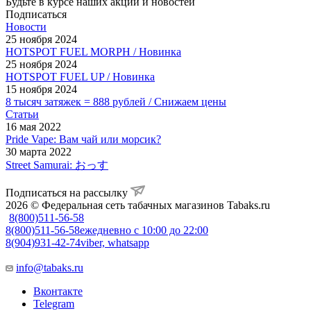
Будьте в курсе наших акций и новостей
Подписаться
Новости
25 ноября 2024
HOTSPOT FUEL MORPH / Новинка
25 ноября 2024
HOTSPOT FUEL UP / Новинка
15 ноября 2024
8 тысяч затяжек = 888 рублей / Снижаем цены
Статьи
16 мая 2022
Pride Vape: Вам чай или морсик?
30 марта 2022
Street Samurai: おっす
Подписаться на рассылку
2026 © Федеральная сеть табачных магазинов Tabaks.ru
8(800)511-56-58
8(800)511-56-58
ежедневно с 10:00 до 22:00
8(904)931-42-74
viber, whatsapp
info@tabaks.ru
Вконтакте
Telegram