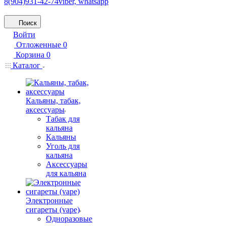
8(904)931-42-74
viber, whatsapp
Поиск
Войти
Отложенные
0
Корзина
0
Каталог
Кальяны, табак,
аксессуары
Табак для
кальяна
Кальяны
Уголь для
кальяна
Аксессуары
для кальяна
Электронные
сигареты (vape)
Одноразовые