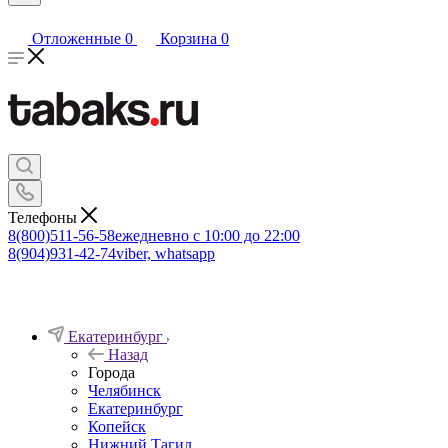
Отложенные
0
Корзина
0
Телефоны
8(800)511-56-58
ежедневно с 10:00 до 22:00
8(904)931-42-74
viber, whatsapp
Екатеринбург
Назад
Города
Челябинск
Екатеринбург
Копейск
Нижний Тагил