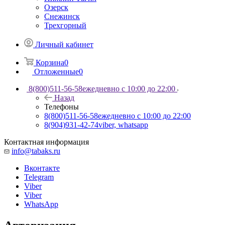
Озерск
Снежинск
Трехгорный
Личный кабинет
Корзина
0
Отложенные
0
8(800)511-56-58
ежедневно с 10:00 до 22:00
Назад
Телефоны
8(800)511-56-58
ежедневно с 10:00 до 22:00
8(904)931-42-74
viber, whatsapp
Контактная информация
info@tabaks.ru
Вконтакте
Telegram
Viber
Viber
WhatsApp