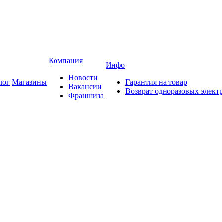
Компания
Инфо
Новости
лог
Магазины
Гарантия на товар
Вакансии
Возврат одноразовых элект
Франшиза