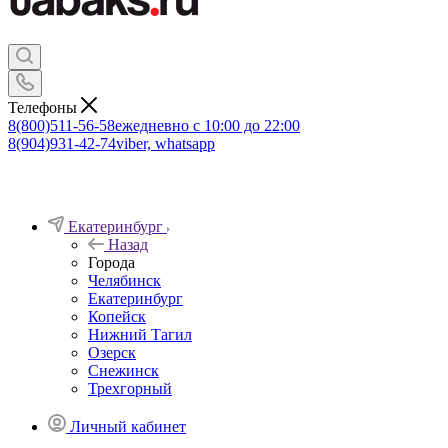
Телефоны
8(800)511-56-58
ежедневно с 10:00 до 22:00
8(904)931-42-74
viber, whatsapp
Екатеринбург
Назад
Города
Челябинск
Екатеринбург
Копейск
Нижний Тагил
Озерск
Снежинск
Трехгорный
Личный кабинет