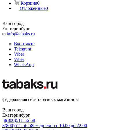
Корзина
0
Отложенные
0
Ваш город
Екатеринбург
info@tabaks.ru
Вконтакте
Telegram
Viber
Viber
WhatsApp
федеральная сеть табачных магазинов
Ваш город
Екатеринбург
8(800)511-56-58
8(800)511-56-58
ежедневно с 10:00 до 22:00