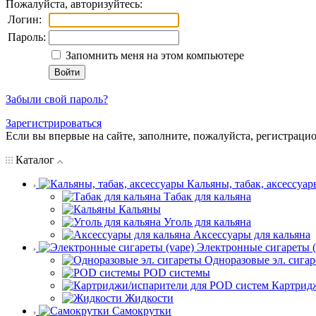
Пожалуйста, авторизуйтесь:
Логин:
Пароль:
Запомнить меня на этом компьютере
Забыли свой пароль?
Зарегистрироваться
Если вы впервые на сайте, заполните, пожалуйста, регистраци
Каталог
Кальяны, табак, аксессуар
Табак для кальяна
Кальяны
Уголь для кальяна
Аксессуары для кальяна
Электронные сигареты (
Одноразовые эл. сига
POD системы
Картрид
Жидкости
Самокрутки