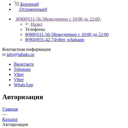
Корзина
0
Отложенные
0
8(800)511-56-58
ежедневно с 10:00 до 22:00
Назад
Телефоны
8(800)511-56-58
ежедневно с 10:00 до 22:00
8(904)931-42-74
viber, whatsapp
Контактная информация
info@tabaks.ru
Вконтакте
Telegram
Viber
Viber
WhatsApp
Авторизация
Главная
—
Каталог
Авторизация