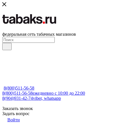
федеральная сеть табачных магазинов
8(800)511-56-58
8(800)511-56-58
ежедневно с 10:00 до 22:00
8(904)931-42-74
viber, whatsapp
Заказать звонок
Задать вопрос
Войти