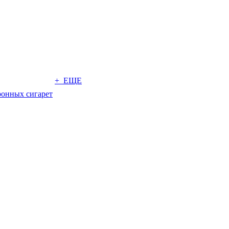
+ ЕЩЕ
ронных сигарет