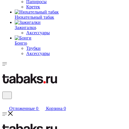
Папиросы
Кретек
Нюхательный табак
Зажигалки
Аксессуары
Бонги
Трубки
Аксессуары
Отложенные
0
Корзина
0