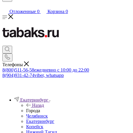
Отложенные
0
Корзина
0
Телефоны
8(800)511-56-58
ежедневно с 10:00 до 22:00
8(904)931-42-74
viber, whatsapp
Екатеринбург
Назад
Города
Челябинск
Екатеринбург
Копейск
Нижний Тагил