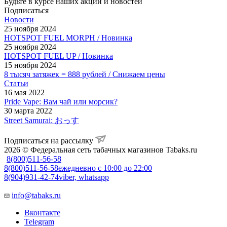
Будьте в курсе наших акций и новостей
Подписаться
Новости
25 ноября 2024
HOTSPOT FUEL MORPH / Новинка
25 ноября 2024
HOTSPOT FUEL UP / Новинка
15 ноября 2024
8 тысяч затяжек = 888 рублей / Снижаем цены
Статьи
16 мая 2022
Pride Vape: Вам чай или морсик?
30 марта 2022
Street Samurai: おっす
Подписаться на рассылку
2026 © Федеральная сеть табачных магазинов Tabaks.ru
8(800)511-56-58
8(800)511-56-58
ежедневно с 10:00 до 22:00
8(904)931-42-74
viber, whatsapp
info@tabaks.ru
Вконтакте
Telegram