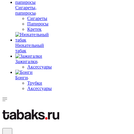
Сигареты,
папиросы
Сигареты
Папиросы
Кретек
Нюхательный
табак
Зажигалки
Аксессуары
Бонги
Трубки
Аксессуары