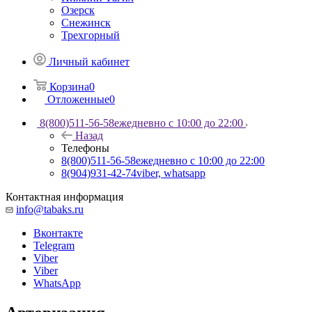
Озерск
Снежинск
Трехгорный
Личный кабинет
Корзина
0
Отложенные
0
8(800)511-56-58
ежедневно с 10:00 до 22:00
Назад
Телефоны
8(800)511-56-58
ежедневно с 10:00 до 22:00
8(904)931-42-74
viber, whatsapp
Контактная информация
info@tabaks.ru
Вконтакте
Telegram
Viber
Viber
WhatsApp