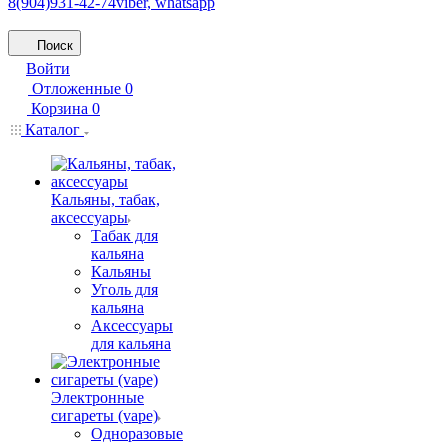
8(904)931-42-74
viber, whatsapp
Поиск
Войти
Отложенные
0
Корзина
0
Каталог
Кальяны, табак,
аксессуары
Табак для
кальяна
Кальяны
Уголь для
кальяна
Аксессуары
для кальяна
Электронные
сигареты (vape)
Одноразовые