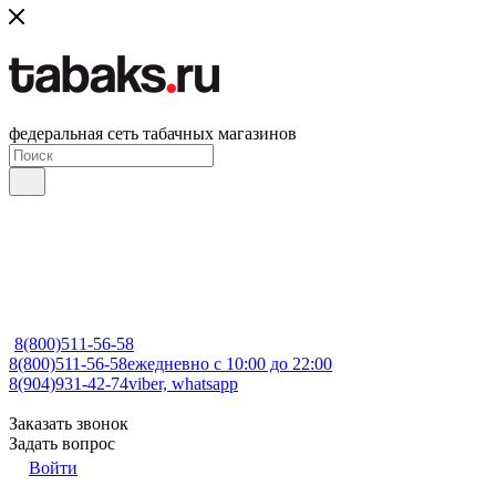
федеральная сеть табачных магазинов
8(800)511-56-58
8(800)511-56-58
ежедневно с 10:00 до 22:00
8(904)931-42-74
viber, whatsapp
Заказать звонок
Задать вопрос
Войти