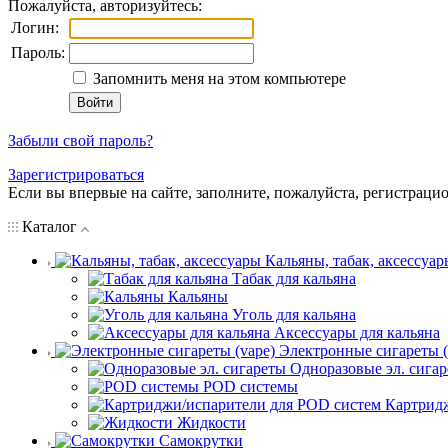
Пожалуйста, авторизуйтесь:
Логин:
Пароль:
Запомнить меня на этом компьютере
Забыли свой пароль?
Зарегистрироваться
Если вы впервые на сайте, заполните, пожалуйста, регистраци
Каталог
Кальяны, табак, аксессуар
Табак для кальяна
Кальяны
Уголь для кальяна
Аксессуары для кальяна
Электронные сигареты (
Одноразовые эл. сига
POD системы
Картрид
Жидкости
Самокрутки