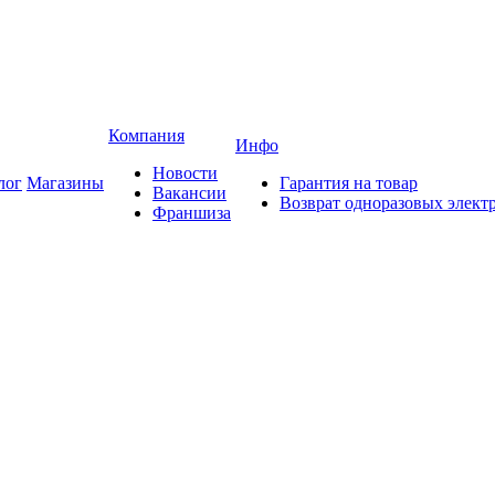
Компания
Инфо
Новости
лог
Магазины
Гарантия на товар
Вакансии
Возврат одноразовых элект
Франшиза