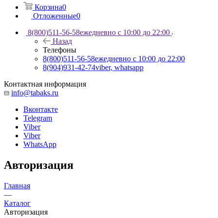
Корзина
0
Отложенные
0
8(800)511-56-58
ежедневно с 10:00 до 22:00
Назад
Телефоны
8(800)511-56-58
ежедневно с 10:00 до 22:00
8(904)931-42-74
viber, whatsapp
Контактная информация
info@tabaks.ru
Вконтакте
Telegram
Viber
Viber
WhatsApp
Авторизация
Главная
—
Каталог
Авторизация