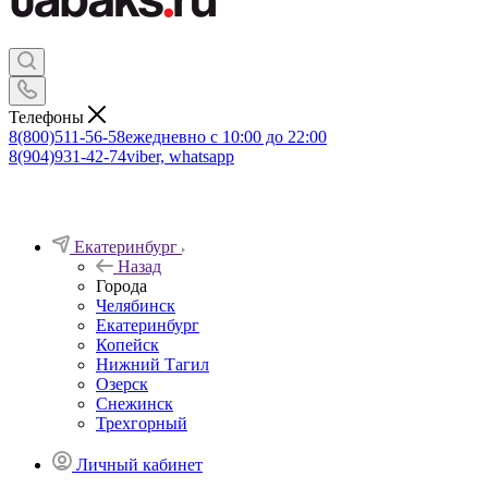
Телефоны
8(800)511-56-58
ежедневно с 10:00 до 22:00
8(904)931-42-74
viber, whatsapp
Екатеринбург
Назад
Города
Челябинск
Екатеринбург
Копейск
Нижний Тагил
Озерск
Снежинск
Трехгорный
Личный кабинет