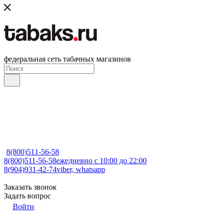
федеральная сеть табачных магазинов
8(800)511-56-58
8(800)511-56-58
ежедневно с 10:00 до 22:00
8(904)931-42-74
viber, whatsapp
Заказать звонок
Задать вопрос
Войти