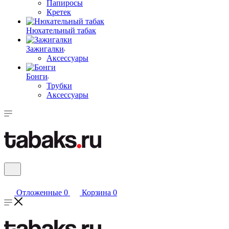
Папиросы
Кретек
Нюхательный табак
Зажигалки
Аксессуары
Бонги
Трубки
Аксессуары
Отложенные
0
Корзина
0