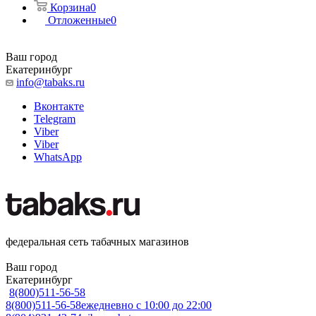
Корзина
0
Отложенные
0
Ваш город
Екатеринбург
info@tabaks.ru
Вконтакте
Telegram
Viber
Viber
WhatsApp
федеральная сеть табачных магазинов
Ваш город
Екатеринбург
8(800)511-56-58
8(800)511-56-58
ежедневно с 10:00 до 22:00