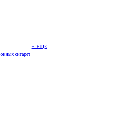
+ ЕЩЕ
ронных сигарет