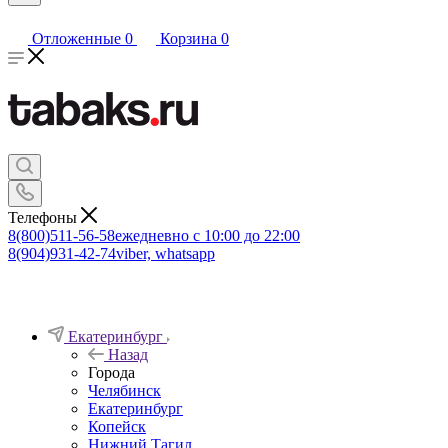
Отложенные
0
Корзина
0
Телефоны
8(800)511-56-58
ежедневно с 10:00 до 22:00
8(904)931-42-74
viber, whatsapp
Екатеринбург
Назад
Города
Челябинск
Екатеринбург
Копейск
Нижний Тагил