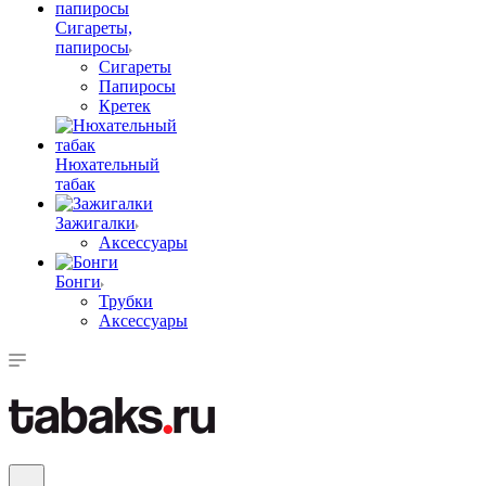
Сигареты,
папиросы
Сигареты
Папиросы
Кретек
Нюхательный
табак
Зажигалки
Аксессуары
Бонги
Трубки
Аксессуары