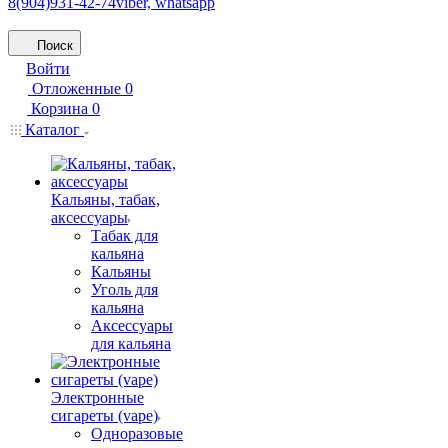
8(904)931-42-74
viber, whatsapp
Поиск
Войти
Отложенные
0
Корзина
0
Каталог
Кальяны, табак,
аксессуары
Табак для
кальяна
Кальяны
Уголь для
кальяна
Аксессуары
для кальяна
Электронные
сигареты (vape)
Одноразовые