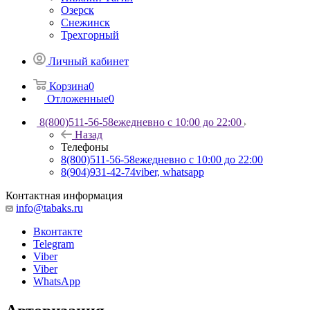
Озерск
Снежинск
Трехгорный
Личный кабинет
Корзина
0
Отложенные
0
8(800)511-56-58
ежедневно с 10:00 до 22:00
Назад
Телефоны
8(800)511-56-58
ежедневно с 10:00 до 22:00
8(904)931-42-74
viber, whatsapp
Контактная информация
info@tabaks.ru
Вконтакте
Telegram
Viber
Viber
WhatsApp