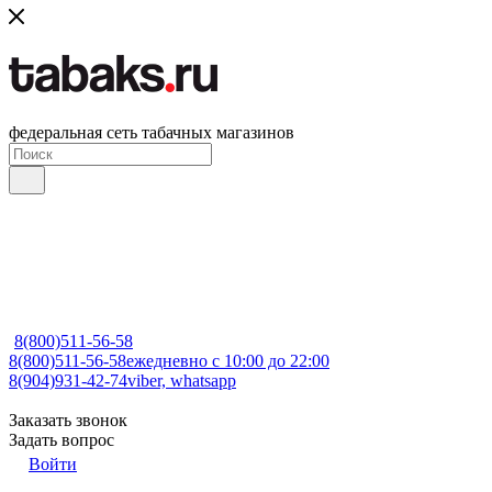
федеральная сеть табачных магазинов
8(800)511-56-58
8(800)511-56-58
ежедневно с 10:00 до 22:00
8(904)931-42-74
viber, whatsapp
Заказать звонок
Задать вопрос
Войти