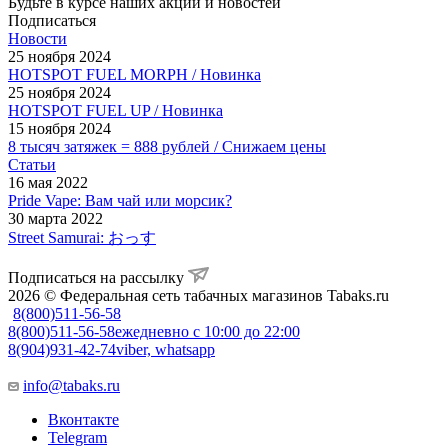
Будьте в курсе наших акций и новостей
Подписаться
Новости
25 ноября 2024
HOTSPOT FUEL MORPH / Новинка
25 ноября 2024
HOTSPOT FUEL UP / Новинка
15 ноября 2024
8 тысяч затяжек = 888 рублей / Снижаем цены
Статьи
16 мая 2022
Pride Vape: Вам чай или морсик?
30 марта 2022
Street Samurai: おっす
Подписаться на рассылку
2026 © Федеральная сеть табачных магазинов Tabaks.ru
8(800)511-56-58
8(800)511-56-58
ежедневно с 10:00 до 22:00
8(904)931-42-74
viber, whatsapp
info@tabaks.ru
Вконтакте
Telegram