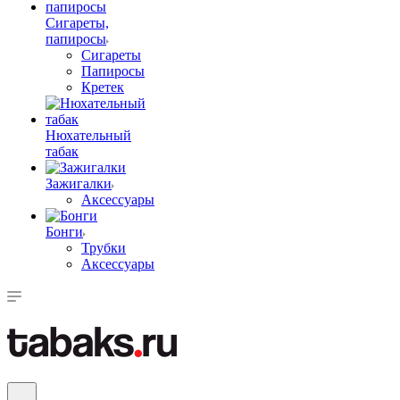
Сигареты,
папиросы
Сигареты
Папиросы
Кретек
Нюхательный
табак
Зажигалки
Аксессуары
Бонги
Трубки
Аксессуары