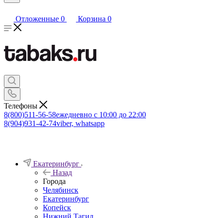
Отложенные
0
Корзина
0
Телефоны
8(800)511-56-58
ежедневно с 10:00 до 22:00
8(904)931-42-74
viber, whatsapp
Екатеринбург
Назад
Города
Челябинск
Екатеринбург
Копейск
Нижний Тагил