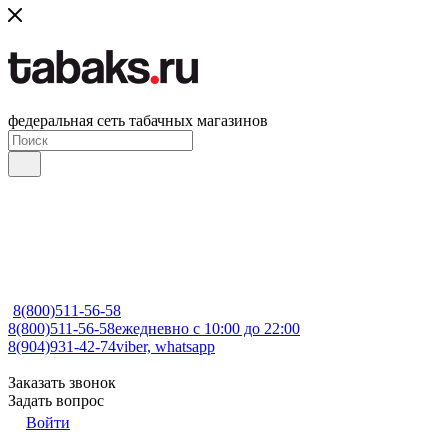
федеральная сеть табачных магазинов
8(800)511-56-58
8(800)511-56-58
ежедневно с 10:00 до 22:00
8(904)931-42-74
viber, whatsapp
Заказать звонок
Задать вопрос
Войти