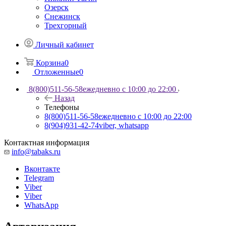
Озерск
Снежинск
Трехгорный
Личный кабинет
Корзина
0
Отложенные
0
8(800)511-56-58
ежедневно с 10:00 до 22:00
Назад
Телефоны
8(800)511-56-58
ежедневно с 10:00 до 22:00
8(904)931-42-74
viber, whatsapp
Контактная информация
info@tabaks.ru
Вконтакте
Telegram
Viber
Viber
WhatsApp