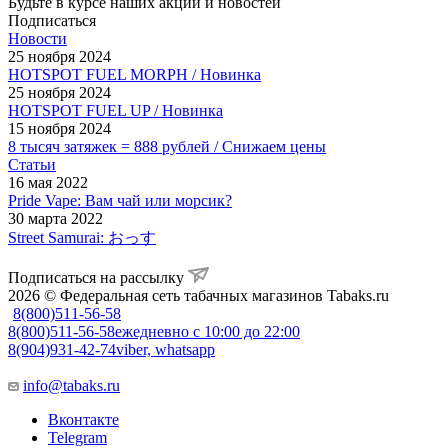
Будьте в курсе наших акций и новостей
Подписаться
Новости
25 ноября 2024
HOTSPOT FUEL MORPH / Новинка
25 ноября 2024
HOTSPOT FUEL UP / Новинка
15 ноября 2024
8 тысяч затяжек = 888 рублей / Снижаем цены
Статьи
16 мая 2022
Pride Vape: Вам чай или морсик?
30 марта 2022
Street Samurai: おっす
Подписаться на рассылку
2026 © Федеральная сеть табачных магазинов Tabaks.ru
8(800)511-56-58
8(800)511-56-58
ежедневно с 10:00 до 22:00
8(904)931-42-74
viber, whatsapp
info@tabaks.ru
Вконтакте
Telegram