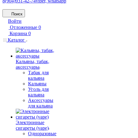
8(904)931-42-74
viber, whatsapp
Поиск
Войти
Отложенные
0
Корзина
0
Каталог
Кальяны, табак,
аксессуары
Табак для
кальяна
Кальяны
Уголь для
кальяна
Аксессуары
для кальяна
Электронные
сигареты (vape)
Одноразовые