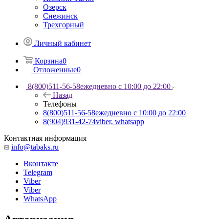
Озерск
Снежинск
Трехгорный
Личный кабинет
Корзина
0
Отложенные
0
8(800)511-56-58
ежедневно с 10:00 до 22:00
Назад
Телефоны
8(800)511-56-58
ежедневно с 10:00 до 22:00
8(904)931-42-74
viber, whatsapp
Контактная информация
info@tabaks.ru
Вконтакте
Telegram
Viber
Viber
WhatsApp