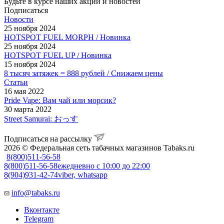
Будьте в курсе наших акций и новостей
Подписаться
Новости
25 ноября 2024
HOTSPOT FUEL MORPH / Новинка
25 ноября 2024
HOTSPOT FUEL UP / Новинка
15 ноября 2024
8 тысяч затяжек = 888 рублей / Снижаем цены
Статьи
16 мая 2022
Pride Vape: Вам чай или морсик?
30 марта 2022
Street Samurai: おっす
Подписаться на рассылку
2026 © Федеральная сеть табачных магазинов Tabaks.ru
8(800)511-56-58
8(800)511-56-58
ежедневно с 10:00 до 22:00
8(904)931-42-74
viber, whatsapp
info@tabaks.ru
Вконтакте
Telegram