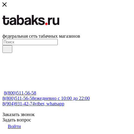
федеральная сеть табачных магазинов
8(800)511-56-58
8(800)511-56-58
ежедневно с 10:00 до 22:00
8(904)931-42-74
viber, whatsapp
Заказать звонок
Задать вопрос
Войти