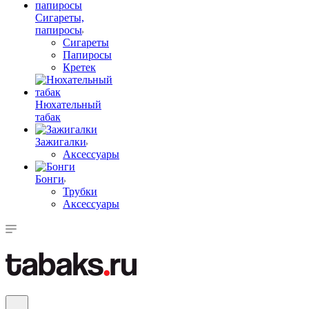
Сигареты,
папиросы
Сигареты
Папиросы
Кретек
Нюхательный
табак
Зажигалки
Аксессуары
Бонги
Трубки
Аксессуары