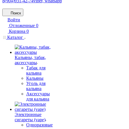
8(904)931-42-74
viber, whatsapp
Поиск
Войти
Отложенные
0
Корзина
0
Каталог
Кальяны, табак,
аксессуары
Табак для
кальяна
Кальяны
Уголь для
кальяна
Аксессуары
для кальяна
Электронные
сигареты (vape)
Одноразовые