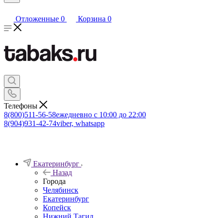
Отложенные
0
Корзина
0
Телефоны
8(800)511-56-58
ежедневно с 10:00 до 22:00
8(904)931-42-74
viber, whatsapp
Екатеринбург
Назад
Города
Челябинск
Екатеринбург
Копейск
Нижний Тагил