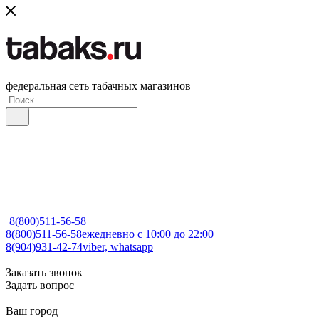
федеральная сеть табачных магазинов
8(800)511-56-58
8(800)511-56-58
ежедневно с 10:00 до 22:00
8(904)931-42-74
viber, whatsapp
Заказать звонок
Задать вопрос
Ваш город