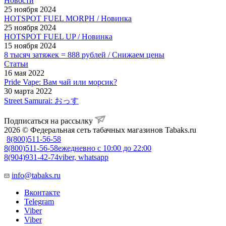
Новости
25 ноября 2024
HOTSPOT FUEL MORPH / Новинка
25 ноября 2024
HOTSPOT FUEL UP / Новинка
15 ноября 2024
8 тысяч затяжек = 888 рублей / Снижаем цены
Статьи
16 мая 2022
Pride Vape: Вам чай или морсик?
30 марта 2022
Street Samurai: おっす
Подписаться на рассылку
2026 © Федеральная сеть табачных магазинов Tabaks.ru
8(800)511-56-58
8(800)511-56-58
ежедневно с 10:00 до 22:00
8(904)931-42-74
viber, whatsapp
info@tabaks.ru
Вконтакте
Telegram
Viber
Viber