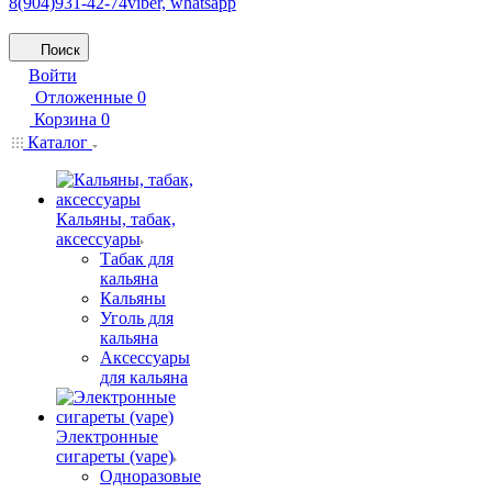
8(904)931-42-74
viber, whatsapp
Поиск
Войти
Отложенные
0
Корзина
0
Каталог
Кальяны, табак,
аксессуары
Табак для
кальяна
Кальяны
Уголь для
кальяна
Аксессуары
для кальяна
Электронные
сигареты (vape)
Одноразовые