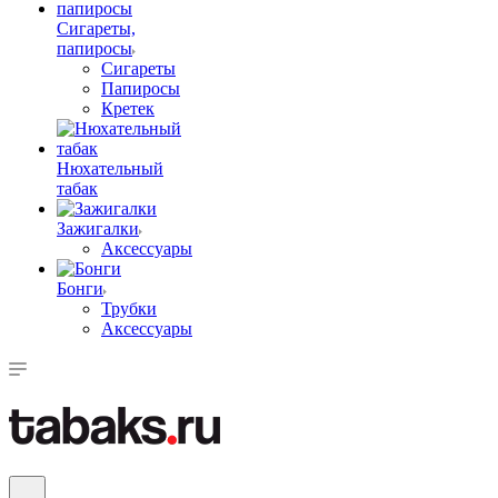
Сигареты,
папиросы
Сигареты
Папиросы
Кретек
Нюхательный
табак
Зажигалки
Аксессуары
Бонги
Трубки
Аксессуары