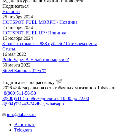
Будьте в курсе наших акций и новостей
Подписаться
Новости
25 ноября 2024
HOTSPOT FUEL MORPH / Новинка
25 ноября 2024
HOTSPOT FUEL UP / Новинка
15 ноября 2024
8 тысяч затяжек = 888 рублей / Снижаем цены
Статьи
16 мая 2022
Pride Vape: Вам чай или морсик?
30 марта 2022
Street Samurai: おっす
Подписаться на рассылку
2026 © Федеральная сеть табачных магазинов Tabaks.ru
8(800)511-56-58
8(800)511-56-58
ежедневно с 10:00 до 22:00
8(904)931-42-74
viber, whatsapp
info@tabaks.ru
Вконтакте
Telegram