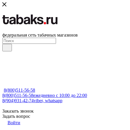
федеральная сеть табачных магазинов
8(800)511-56-58
8(800)511-56-58
ежедневно с 10:00 до 22:00
8(904)931-42-74
viber, whatsapp
Заказать звонок
Задать вопрос
Войти