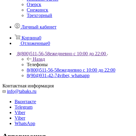
Озерск
Снежинск
Трехгорный
Личный кабинет
Корзина
0
Отложенные
0
8(800)511-56-58
ежедневно с 10:00 до 22:00
Назад
Телефоны
8(800)511-56-58
ежедневно с 10:00 до 22:00
8(904)931-42-74
viber, whatsapp
Контактная информация
info@tabaks.ru
Вконтакте
Telegram
Viber
Viber
WhatsApp