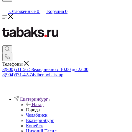
Отложенные
0
Корзина
0
Телефоны
8(800)511-56-58
ежедневно с 10:00 до 22:00
8(904)931-42-74
viber, whatsapp
Екатеринбург
Назад
Города
Челябинск
Екатеринбург
Копейск
Нижний Тагил