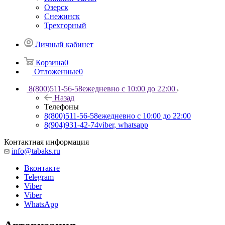
Озерск
Снежинск
Трехгорный
Личный кабинет
Корзина
0
Отложенные
0
8(800)511-56-58
ежедневно с 10:00 до 22:00
Назад
Телефоны
8(800)511-56-58
ежедневно с 10:00 до 22:00
8(904)931-42-74
viber, whatsapp
Контактная информация
info@tabaks.ru
Вконтакте
Telegram
Viber
Viber
WhatsApp