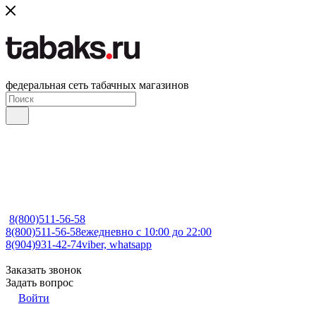
федеральная сеть табачных магазинов
8(800)511-56-58
8(800)511-56-58
ежедневно с 10:00 до 22:00
8(904)931-42-74
viber, whatsapp
Заказать звонок
Задать вопрос
Войти