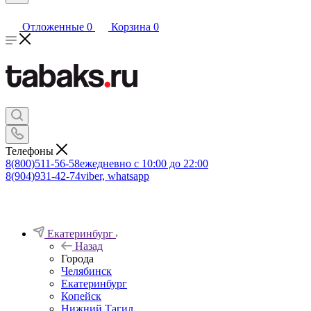
Отложенные
0
Корзина
0
Телефоны
8(800)511-56-58
ежедневно с 10:00 до 22:00
8(904)931-42-74
viber, whatsapp
Екатеринбург
Назад
Города
Челябинск
Екатеринбург
Копейск
Нижний Тагил