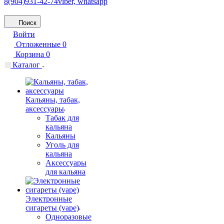
8(904)931-42-74
viber, whatsapp
Поиск
Войти
Отложенные
0
Корзина
0
Каталог
Кальяны, табак,
аксессуары
Табак для
кальяна
Кальяны
Уголь для
кальяна
Аксессуары
для кальяна
Электронные
сигареты (vape)
Одноразовые