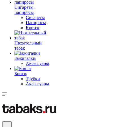
Сигареты,
папиросы
Сигареты
Папиросы
Кретек
Нюхательный
табак
Зажигалки
Аксессуары
Бонги
Трубки
Аксессуары