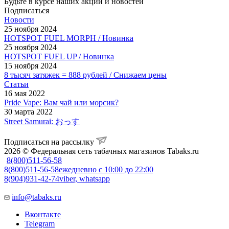
Будьте в курсе наших акций и новостей
Подписаться
Новости
25 ноября 2024
HOTSPOT FUEL MORPH / Новинка
25 ноября 2024
HOTSPOT FUEL UP / Новинка
15 ноября 2024
8 тысяч затяжек = 888 рублей / Снижаем цены
Статьи
16 мая 2022
Pride Vape: Вам чай или морсик?
30 марта 2022
Street Samurai: おっす
Подписаться на рассылку
2026 © Федеральная сеть табачных магазинов Tabaks.ru
8(800)511-56-58
8(800)511-56-58
ежедневно с 10:00 до 22:00
8(904)931-42-74
viber, whatsapp
info@tabaks.ru
Вконтакте
Telegram