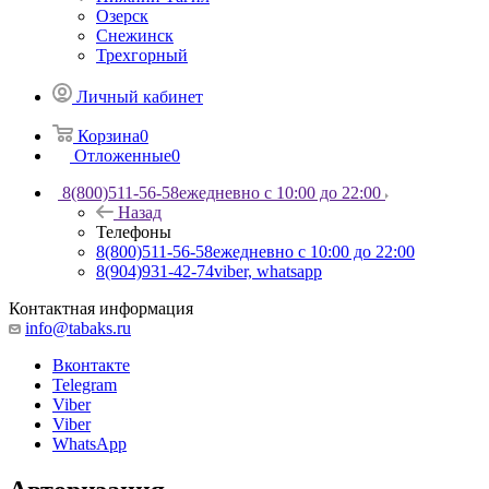
Озерск
Снежинск
Трехгорный
Личный кабинет
Корзина
0
Отложенные
0
8(800)511-56-58
ежедневно с 10:00 до 22:00
Назад
Телефоны
8(800)511-56-58
ежедневно с 10:00 до 22:00
8(904)931-42-74
viber, whatsapp
Контактная информация
info@tabaks.ru
Вконтакте
Telegram
Viber
Viber
WhatsApp