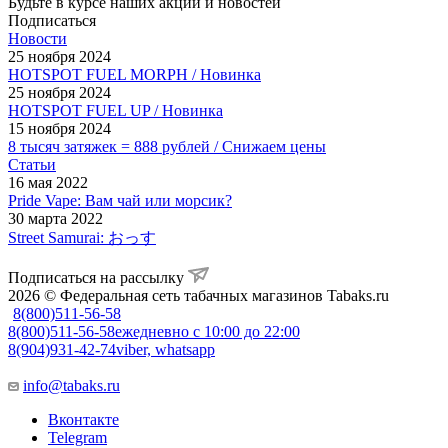
Будьте в курсе наших акций и новостей
Подписаться
Новости
25 ноября 2024
HOTSPOT FUEL MORPH / Новинка
25 ноября 2024
HOTSPOT FUEL UP / Новинка
15 ноября 2024
8 тысяч затяжек = 888 рублей / Снижаем цены
Статьи
16 мая 2022
Pride Vape: Вам чай или морсик?
30 марта 2022
Street Samurai: おっす
Подписаться на рассылку
2026 © Федеральная сеть табачных магазинов Tabaks.ru
8(800)511-56-58
8(800)511-56-58
ежедневно с 10:00 до 22:00
8(904)931-42-74
viber, whatsapp
info@tabaks.ru
Вконтакте
Telegram