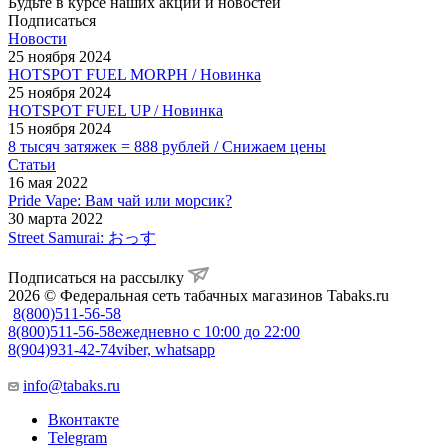
Будьте в курсе наших акций и новостей
Подписаться
Новости
25 ноября 2024
HOTSPOT FUEL MORPH / Новинка
25 ноября 2024
HOTSPOT FUEL UP / Новинка
15 ноября 2024
8 тысяч затяжек = 888 рублей / Снижаем цены
Статьи
16 мая 2022
Pride Vape: Вам чай или морсик?
30 марта 2022
Street Samurai: おっす
Подписаться на рассылку
2026 © Федеральная сеть табачных магазинов Tabaks.ru
8(800)511-56-58
8(800)511-56-58
ежедневно с 10:00 до 22:00
8(904)931-42-74
viber, whatsapp
info@tabaks.ru
Вконтакте
Telegram