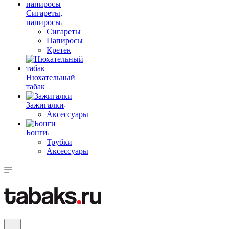
Сигареты,
папиросы
Сигареты
Папиросы
Кретек
Нюхательный
табак
Зажигалки
Аксессуары
Бонги
Трубки
Аксессуары