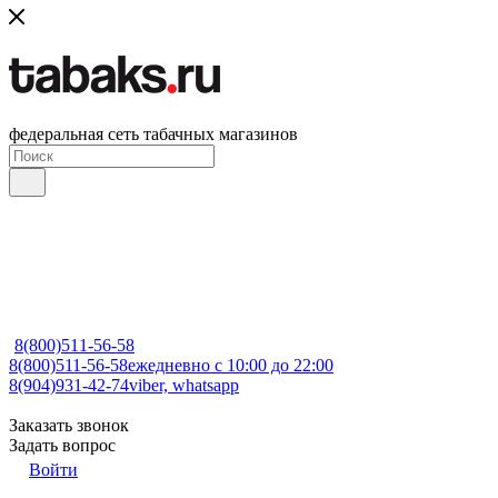
федеральная сеть табачных магазинов
8(800)511-56-58
8(800)511-56-58
ежедневно с 10:00 до 22:00
8(904)931-42-74
viber, whatsapp
Заказать звонок
Задать вопрос
Войти