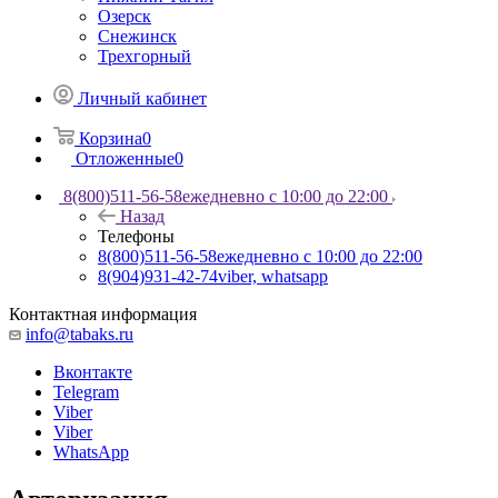
Озерск
Снежинск
Трехгорный
Личный кабинет
Корзина
0
Отложенные
0
8(800)511-56-58
ежедневно с 10:00 до 22:00
Назад
Телефоны
8(800)511-56-58
ежедневно с 10:00 до 22:00
8(904)931-42-74
viber, whatsapp
Контактная информация
info@tabaks.ru
Вконтакте
Telegram
Viber
Viber
WhatsApp