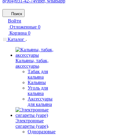
8(904)931-42-74
viber, whatsapp
Поиск
Войти
Отложенные
0
Корзина
0
Каталог
Кальяны, табак,
аксессуары
Табак для
кальяна
Кальяны
Уголь для
кальяна
Аксессуары
для кальяна
Электронные
сигареты (vape)
Одноразовые