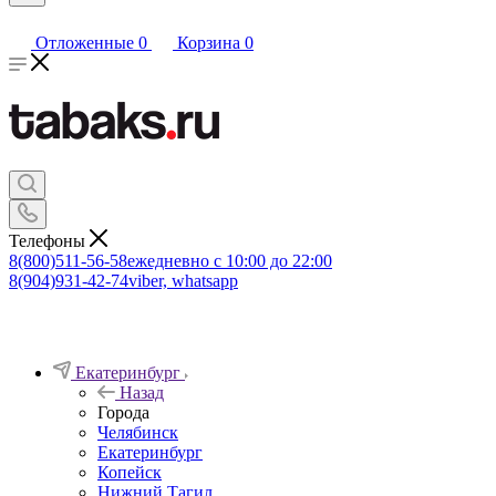
Отложенные
0
Корзина
0
Телефоны
8(800)511-56-58
ежедневно с 10:00 до 22:00
8(904)931-42-74
viber, whatsapp
Екатеринбург
Назад
Города
Челябинск
Екатеринбург
Копейск
Нижний Тагил