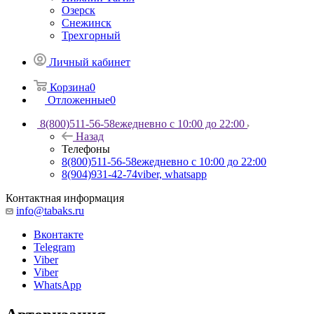
Озерск
Снежинск
Трехгорный
Личный кабинет
Корзина
0
Отложенные
0
8(800)511-56-58
ежедневно с 10:00 до 22:00
Назад
Телефоны
8(800)511-56-58
ежедневно с 10:00 до 22:00
8(904)931-42-74
viber, whatsapp
Контактная информация
info@tabaks.ru
Вконтакте
Telegram
Viber
Viber
WhatsApp