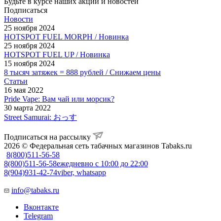
Будьте в курсе наших акций и новостей
Подписаться
Новости
25 ноября 2024
HOTSPOT FUEL MORPH / Новинка
25 ноября 2024
HOTSPOT FUEL UP / Новинка
15 ноября 2024
8 тысяч затяжек = 888 рублей / Снижаем цены
Статьи
16 мая 2022
Pride Vape: Вам чай или морсик?
30 марта 2022
Street Samurai: おっす
Подписаться на рассылку
2026 © Федеральная сеть табачных магазинов Tabaks.ru
8(800)511-56-58
8(800)511-56-58
ежедневно с 10:00 до 22:00
8(904)931-42-74
viber, whatsapp
info@tabaks.ru
Вконтакте
Telegram