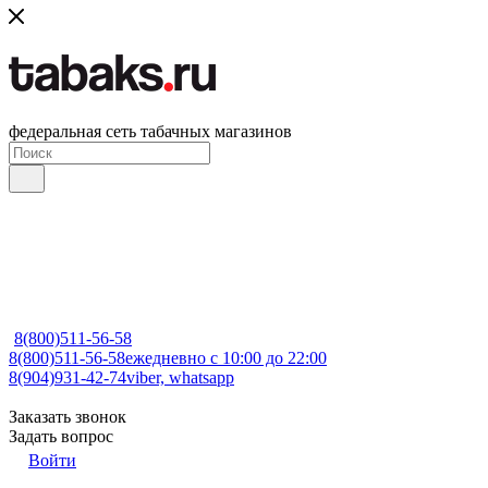
федеральная сеть табачных магазинов
8(800)511-56-58
8(800)511-56-58
ежедневно с 10:00 до 22:00
8(904)931-42-74
viber, whatsapp
Заказать звонок
Задать вопрос
Войти