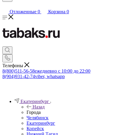
Отложенные
0
Корзина
0
Телефоны
8(800)511-56-58
ежедневно с 10:00 до 22:00
8(904)931-42-74
viber, whatsapp
Екатеринбург
Назад
Города
Челябинск
Екатеринбург
Копейск
Нижний Тагил