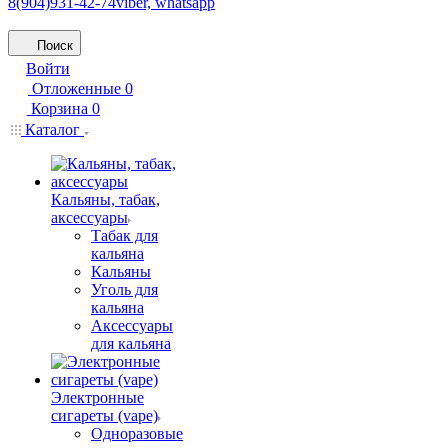
8(904)931-42-74
viber, whatsapp
Поиск
Войти
Отложенные
0
Корзина
0
Каталог
Кальяны, табак,
аксессуары
Табак для
кальяна
Кальяны
Уголь для
кальяна
Аксессуары
для кальяна
Электронные
сигареты (vape)
Одноразовые