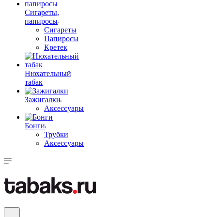
Сигареты,
папиросы
Сигареты
Папиросы
Кретек
Нюхательный
табак
Зажигалки
Аксессуары
Бонги
Трубки
Аксессуары